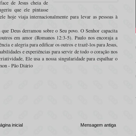
face de Jesus cheia de
eriu que ele pintasse
le hoje viaja internacionalmente para levar as pessoas à
ns que Deus derramou sobre o Seu povo. O Senhor capacita
s outros em amor (Romanos 12:3-5). Paulo nos encoraja a
ncia e alegria para edificar os outros e trazê-los para Jesus,
habilidades e experiências para servir de todo o coração nos
riatividade, Ele usa a nossa singularidade para espalhar o
ixon - Pão Diário
ágina inicial
Mensagem antiga