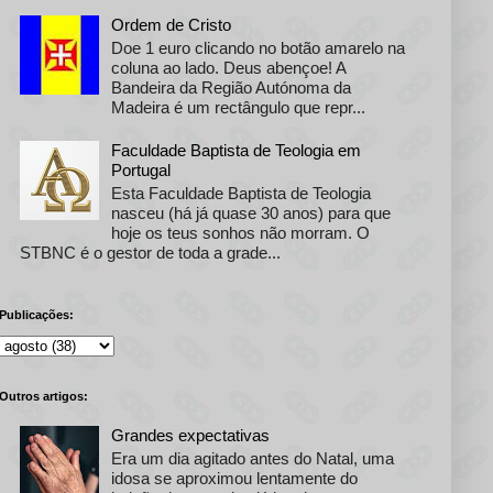
Ordem de Cristo
Doe 1 euro clicando no botão amarelo na
coluna ao lado. Deus abençoe! A
Bandeira da Região Autónoma da
Madeira é um rectângulo que repr...
Faculdade Baptista de Teologia em
Portugal
Esta Faculdade Baptista de Teologia
nasceu (há já quase 30 anos) para que
hoje os teus sonhos não morram. O
STBNC é o gestor de toda a grade...
Publicações:
Outros artigos:
Grandes expectativas
Era um dia agitado antes do Natal, uma
idosa se aproximou lentamente do