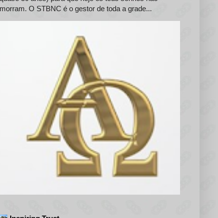
morram. O STBNC é o gestor de toda a grade...