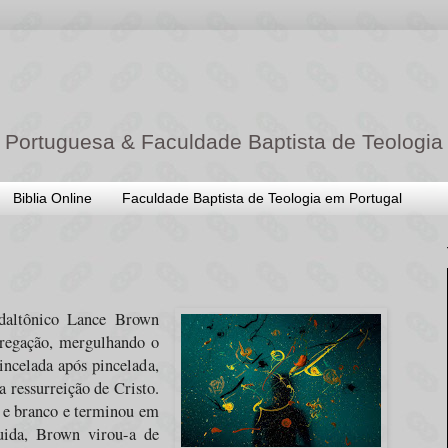
 Portuguesa & Faculdade Baptista de Teologia
Biblia Online
Faculdade Baptista de Teologia em Portugal
 daltônico Lance Brown
gregação, mergulhando o
incelada após pincelada,
a ressurreição de Cristo.
l e branco e terminou em
uida, Brown virou-a de