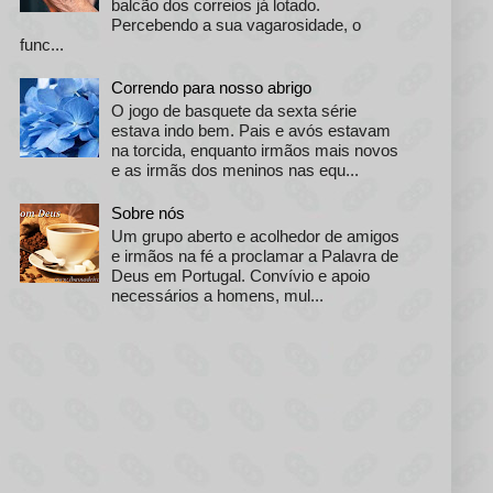
balcão dos correios já lotado.
Percebendo a sua vagarosidade, o
func...
Correndo para nosso abrigo
O jogo de basquete da sexta série
estava indo bem. Pais e avós estavam
na torcida, enquanto irmãos mais novos
e as irmãs dos meninos nas equ...
Sobre nós
Um grupo aberto e acolhedor de amigos
e irmãos na fé a proclamar a Palavra de
Deus em Portugal. Convívio e apoio
necessários a homens, mul...