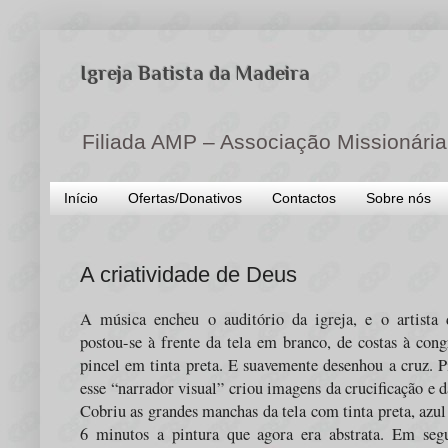
Igreja Batista da Madeira
Filiada AMP – Associação Missionária
Início
Ofertas/Donativos
Contactos
Sobre nós
A criatividade de Deus
A música encheu o auditório da igreja, e o artista
postou-se à frente da tela em branco, de costas à con
pincel em tinta preta. E suavemente desenhou a cruz. P
esse “narrador visual” criou imagens da crucificação e d
Cobriu as grandes manchas da tela com tinta preta, azu
6 minutos a pintura que agora era abstrata. Em seg