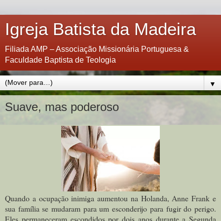
Igreja Batista da Madeira
Filiada AMP – Associação Missionária Portuguesa &
Faculdade Baptista de Teologia
▼
Suave, mas poderoso
Quando a ocupação inimiga aumentou na Holanda, Anne Frank e
sua família se mudaram para um esconderijo para fugir do perigo.
Eles permaneceram escondidos por dois anos durante a Segunda