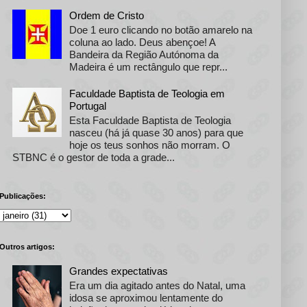
Ordem de Cristo
Doe 1 euro clicando no botão amarelo na
coluna ao lado. Deus abençoe! A
Bandeira da Região Autónoma da
Madeira é um rectângulo que repr...
Faculdade Baptista de Teologia em
Portugal
Esta Faculdade Baptista de Teologia
nasceu (há já quase 30 anos) para que
hoje os teus sonhos não morram. O
STBNC é o gestor de toda a grade...
Publicações:
Outros artigos:
Grandes expectativas
Era um dia agitado antes do Natal, uma
idosa se aproximou lentamente do