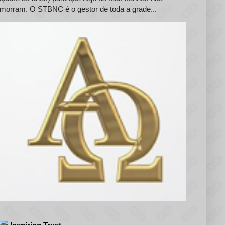
morram. O STBNC é o gestor de toda a grade...