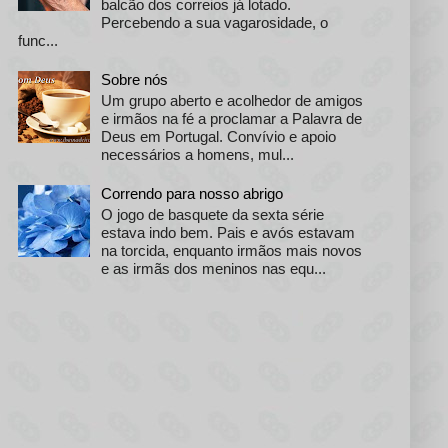
balcão dos correios já lotado.
Percebendo a sua vagarosidade, o
func...
Sobre nós
Um grupo aberto e acolhedor de amigos
e irmãos na fé a proclamar a Palavra de
Deus em Portugal. Convívio e apoio
necessários a homens, mul...
Correndo para nosso abrigo
O jogo de basquete da sexta série
estava indo bem. Pais e avós estavam
na torcida, enquanto irmãos mais novos
e as irmãs dos meninos nas equ...