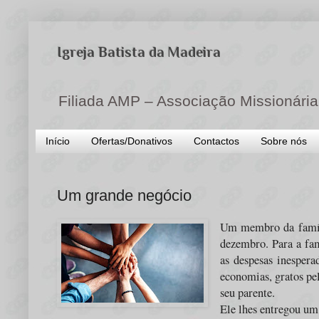
Igreja Batista da Madeira
Filiada AMP – Associação Missionária
Início
Ofertas/Donativos
Contactos
Sobre nós
Um grande negócio
Um membro da famíli
dezembro. Para a fam
as despesas inespera
economias, gratos pe
seu parente.
Ele lhes entregou um