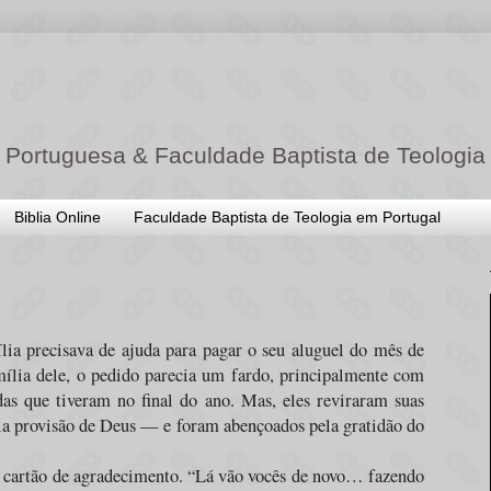
 Portuguesa & Faculdade Baptista de Teologia
Biblia Online
Faculdade Baptista de Teologia em Portugal
a precisava de ajuda para pagar o seu aluguel do mês de
ília dele, o pedido parecia um fardo, principalmente com
das que tiveram no final do ano. Mas, eles reviraram suas
la provisão de Deus — e foram abençoados pela gratidão do
 cartão de agradecimento. “Lá vão vocês de novo… fazendo