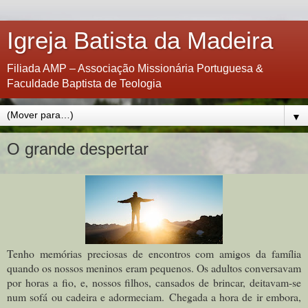
Igreja Batista da Madeira
Filiada AMP – Associação Missionária Portuguesa &
Faculdade Baptista de Teologia
▼
O grande despertar
Tenho memórias preciosas de encontros com amigos da família
quando os nossos meninos eram pequenos. Os adultos conversavam
por horas a fio, e, nossos filhos, cansados de brincar, deitavam-se
num sofá ou cadeira e adormeciam.
Chegada a hora de ir embora,