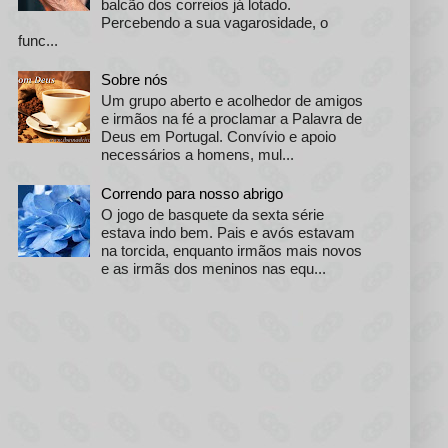
balcão dos correios já lotado.
Percebendo a sua vagarosidade, o
func...
Sobre nós
Um grupo aberto e acolhedor de amigos
e irmãos na fé a proclamar a Palavra de
Deus em Portugal. Convívio e apoio
necessários a homens, mul...
Correndo para nosso abrigo
O jogo de basquete da sexta série
estava indo bem. Pais e avós estavam
na torcida, enquanto irmãos mais novos
e as irmãs dos meninos nas equ...