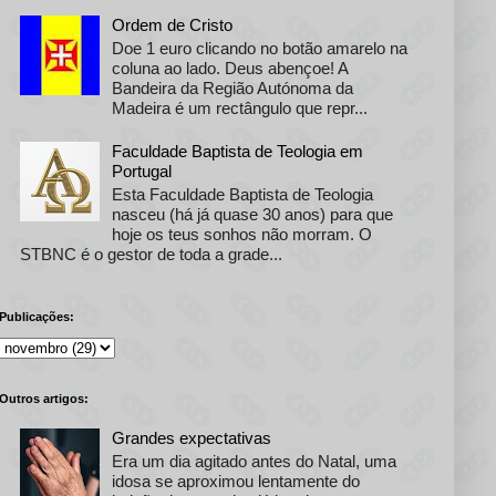
Ordem de Cristo
Doe 1 euro clicando no botão amarelo na
coluna ao lado. Deus abençoe! A
Bandeira da Região Autónoma da
Madeira é um rectângulo que repr...
Faculdade Baptista de Teologia em
Portugal
Esta Faculdade Baptista de Teologia
nasceu (há já quase 30 anos) para que
hoje os teus sonhos não morram. O
STBNC é o gestor de toda a grade...
Publicações:
Outros artigos:
Grandes expectativas
Era um dia agitado antes do Natal, uma
idosa se aproximou lentamente do