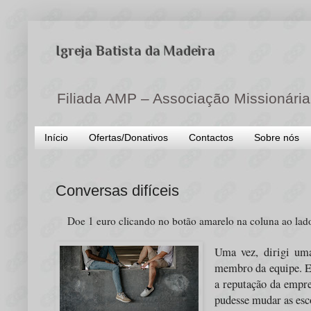
Igreja Batista da Madeira
Filiada AMP – Associação Missionária
Início
Ofertas/Donativos
Contactos
Sobre nós
Conversas difíceis
Doe 1 euro clicando no botão amarelo na coluna ao lad
Uma vez, dirigi uma
membro da equipe. Eu
a reputação da empre
pudesse mudar as esc