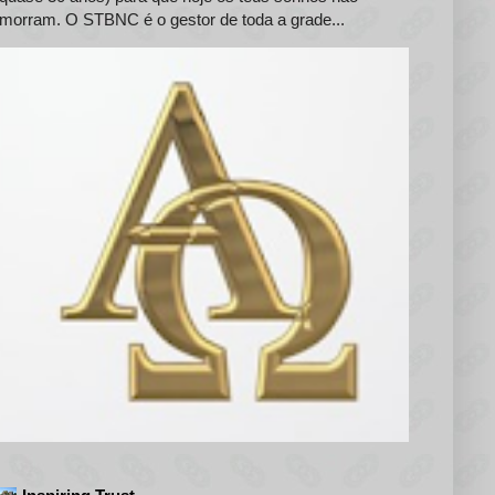
morram. O STBNC é o gestor de toda a grade...