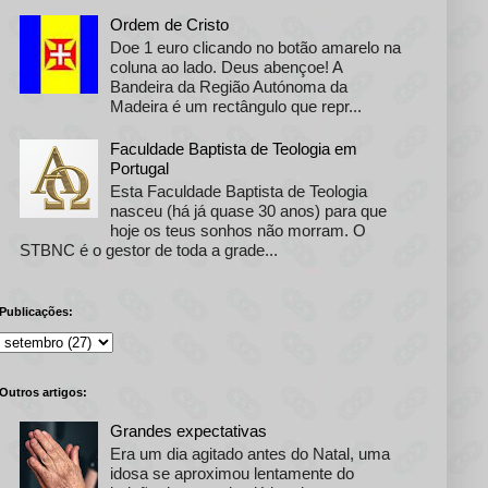
Ordem de Cristo
Doe 1 euro clicando no botão amarelo na
coluna ao lado. Deus abençoe! A
Bandeira da Região Autónoma da
Madeira é um rectângulo que repr...
Faculdade Baptista de Teologia em
Portugal
Esta Faculdade Baptista de Teologia
nasceu (há já quase 30 anos) para que
hoje os teus sonhos não morram. O
STBNC é o gestor de toda a grade...
Publicações:
Outros artigos:
Grandes expectativas
Era um dia agitado antes do Natal, uma
idosa se aproximou lentamente do