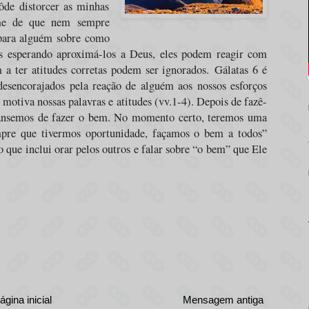
de distorcer as minhas
-me de que nem sempre
 para alguém sobre como
s esperando aproximá-los a Deus, eles podem reagir com
 a ter atitudes corretas podem ser ignorados.
Gálatas 6 é
sencorajados pela reação de alguém aos nossos esforços
 motiva nossas palavras e atitudes (vv.1-4). Depois de fazê-
s cansemos de fazer o bem. No momento certo, teremos uma
empre que tivermos oportunidade, façamos o bem a todos”
 que inclui orar pelos outros e falar sobre “o bem” que Ele
ágina inicial
Mensagem antiga