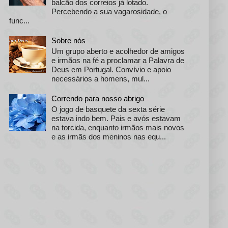
balcão dos correios já lotado.
Percebendo a sua vagarosidade, o
func...
Sobre nós
Um grupo aberto e acolhedor de amigos
e irmãos na fé a proclamar a Palavra de
Deus em Portugal. Convívio e apoio
necessários a homens, mul...
Correndo para nosso abrigo
O jogo de basquete da sexta série
estava indo bem. Pais e avós estavam
na torcida, enquanto irmãos mais novos
e as irmãs dos meninos nas equ...