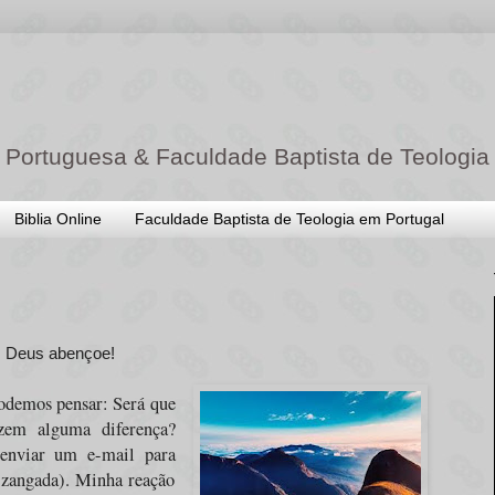
 Portuguesa & Faculdade Baptista de Teologia
Biblia Online
Faculdade Baptista de Teologia em Portugal
o. Deus abençoe!
 Podemos pensar: Será que
azem alguma diferença?
enviar um e-mail para
 zangada). Minha reação