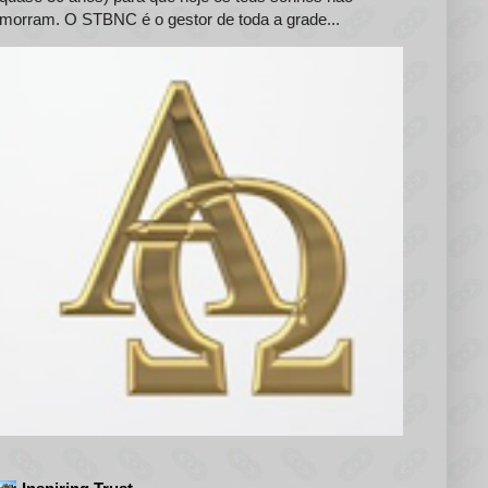
morram. O STBNC é o gestor de toda a grade...