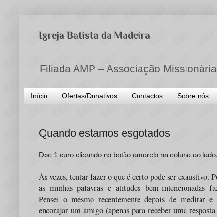
Igreja Batista da Madeira
Filiada AMP – Associação Missionária
Início
Ofertas/Donativos
Contactos
Sobre nós
Quando estamos esgotados
Doe 1 euro clicando no botão amarelo na coluna ao lad
Às vezes, tentar fazer o que é certo pode ser exaustivo.
as minhas palavras e atitudes bem-intencionadas f
Pensei o mesmo recentemente depois de meditar e 
encorajar um amigo (apenas para receber uma resposta