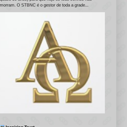
morram. O STBNC é o gestor de toda a grade...