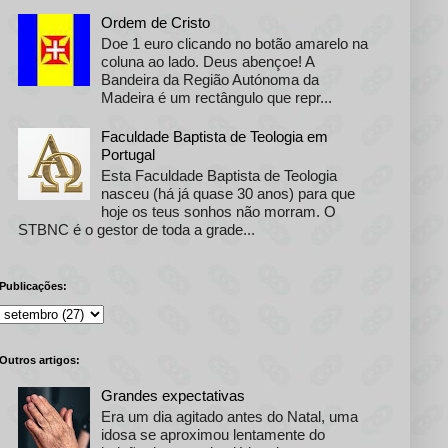
Ordem de Cristo
Doe 1 euro clicando no botão amarelo na
coluna ao lado. Deus abençoe! A
Bandeira da Região Autónoma da
Madeira é um rectângulo que repr...
Faculdade Baptista de Teologia em
Portugal
Esta Faculdade Baptista de Teologia
nasceu (há já quase 30 anos) para que
hoje os teus sonhos não morram. O
STBNC é o gestor de toda a grade...
Publicações:
Outros artigos:
Grandes expectativas
Era um dia agitado antes do Natal, uma
idosa se aproximou lentamente do