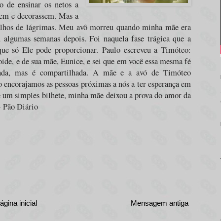
o de ensinar os netos a
ssem e decorassem. Mas a
 olhos de lágrimas. Meu avô morreu quando minha mãe era
 algumas semanas depois. Foi naquela fase trágica que a
que só Ele pode proporcionar.
Paulo escreveu a Timóteo:
ide, e de sua mãe, Eunice, e sei que em você essa mesma fé
dada, mas é compartilhada. A mãe e a avó de Timóteo
 encorajamos as pessoas próximas a nós a ter esperança em
e um simples bilhete, minha mãe deixou a prova do amor da
- Pão Diário
ágina inicial
Mensagem antiga