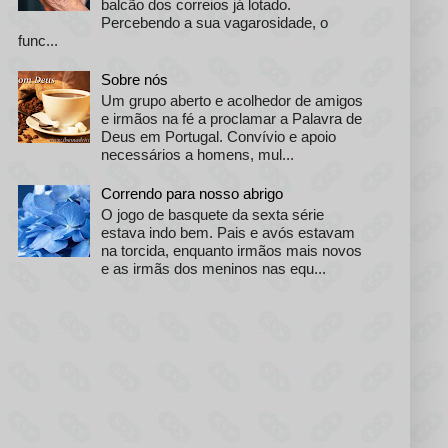
balcão dos correios já lotado.
Percebendo a sua vagarosidade, o
func...
Sobre nós
Um grupo aberto e acolhedor de amigos
e irmãos na fé a proclamar a Palavra de
Deus em Portugal. Convívio e apoio
necessários a homens, mul...
Correndo para nosso abrigo
O jogo de basquete da sexta série
estava indo bem. Pais e avós estavam
na torcida, enquanto irmãos mais novos
e as irmãs dos meninos nas equ...