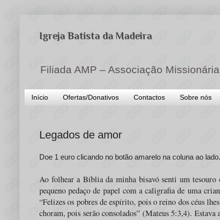
Igreja Batista da Madeira
Filiada AMP – Associação Missionária
Início
Ofertas/Donativos
Contactos
Sobre nós
Legados de amor
Doe 1 euro clicando no botão amarelo na coluna ao lad
Ao folhear a Bíblia da minha bisavó senti um tesour
pequeno pedaço de papel com a caligrafia de uma crian
“Felizes os pobres de espírito, pois o reino dos céus lhes
choram, pois serão consolados” (Mateus 5:3,4). Estava 