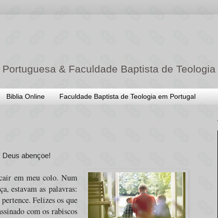
 Portuguesa & Faculdade Baptista de Teologia
Biblia Online
Faculdade Baptista de Teologia em Portugal
o. Deus abençoe!
o cair em meu colo. Num
ça, estavam as palavras:
 pertence. Felizes os que
assinado com os rabiscos