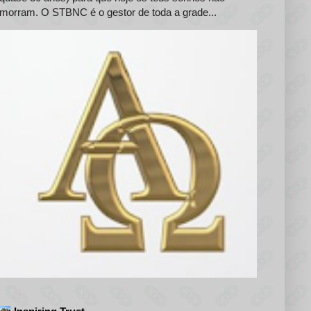
morram. O STBNC é o gestor de toda a grade...