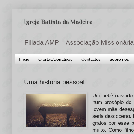
Igreja Batista da Madeira
Filiada AMP – Associação Missionária
Início
Ofertas/Donativos
Contactos
Sobre nós
Uma história pessoal
Um bebê nascido 
num presépio do 
jovem mãe desesp
seria descoberto.
gratos por esse 
muito. Como filho