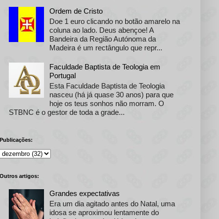
Ordem de Cristo
Doe 1 euro clicando no botão amarelo na
coluna ao lado. Deus abençoe! A
Bandeira da Região Autónoma da
Madeira é um rectângulo que repr...
Faculdade Baptista de Teologia em
Portugal
Esta Faculdade Baptista de Teologia
nasceu (há já quase 30 anos) para que
hoje os teus sonhos não morram. O
STBNC é o gestor de toda a grade...
Publicações:
Outros artigos:
Grandes expectativas
Era um dia agitado antes do Natal, uma
idosa se aproximou lentamente do