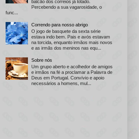
balcão dos correios já lotado.
Percebendo a sua vagarosidade, o
func...
Correndo para nosso abrigo
O jogo de basquete da sexta série
estava indo bem. Pais e avós estavam
na torcida, enquanto irmãos mais novos
e as irmãs dos meninos nas equ...
Sobre nós
Um grupo aberto e acolhedor de amigos
e irmãos na fé a proclamar a Palavra de
Deus em Portugal. Convívio e apoio
necessários a homens, mul...