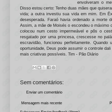
envolveram o me
Disso estou certo: Tenho duas mães que quiser
vida; a outra investiu sua vida em mim. Em 
desesperada. Faraó havia ordenado a morte d
Assim, a mãe de Moisés o escondeu o máximo q
colocou num cesto impermeável e pôs o cest
resgatado por uma princesa, crescesse no palác
escravidão, funcionou perfeitamente. Quand
oportunidade, Deus pode assumir o controle dal
mais criativas possíveis. Tim - Pão Diário
Sem comentários:
Enviar um comentário
Mensagem mais recente
P
Subscrever:
Enviar feedback (Atom)