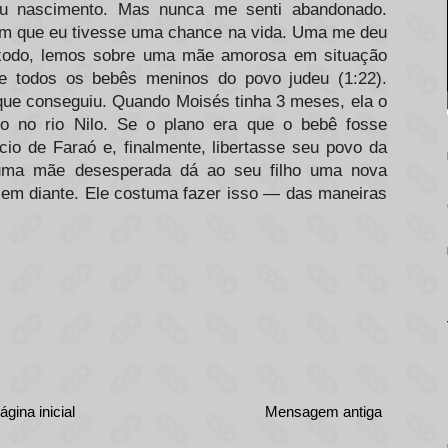
u nascimento. Mas nunca me senti abandonado.
am que eu tivesse uma chance na vida. Uma me deu
Êxodo, lemos sobre uma mãe amorosa em situação
e todos os bebês meninos do povo judeu (1:22).
ue conseguiu. Quando Moisés tinha 3 meses, ela o
o no rio Nilo. Se o plano era que o bebê fosse
io de Faraó e, finalmente, libertasse seu povo da
o uma mãe desesperada dá ao seu filho uma nova
i em diante. Ele costuma fazer isso — das maneiras
ágina inicial
Mensagem antiga