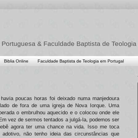
 Portuguesa & Faculdade Baptista de Teologia
Biblia Online
Faculdade Baptista de Teologia em Portugal
havia poucas horas foi deixado numa manjedoura
lado de fora de uma igreja de Nova Iorque. Uma
erada o embrulhou aquecido e o colocou onde ele
 Em vez de sermos tentados a julgá-la, podemos ser
bebê agora ter uma chance na vida. Isso me toca
 adotivo, não tenho ideia das circunstâncias que