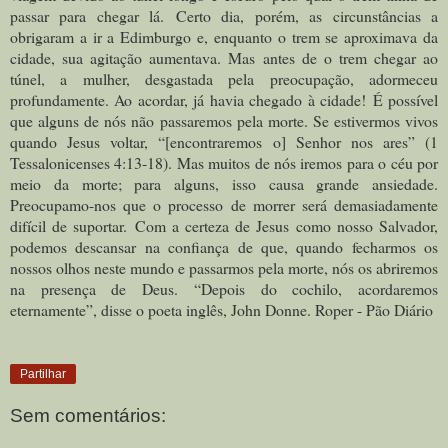
passar para chegar lá.
Certo dia, porém, as circunstâncias a
obrigaram a ir a Edimburgo e, enquanto o trem se aproximava da
cidade, sua agitação aumentava. Mas antes de o trem chegar ao
túnel, a mulher, desgastada pela preocupação, adormeceu
profundamente. Ao acordar, já havia chegado à cidade!
É possível
que alguns de nós não passaremos pela morte. Se estivermos vivos
quando Jesus voltar, “[encontraremos o] Senhor nos ares” (1
Tessalonicenses 4:13-18). Mas muitos de nós iremos para o céu por
meio da morte; para alguns, isso causa grande ansiedade.
Preocupamo-nos que o processo de morrer será demasiadamente
difícil de suportar.
Com a certeza de Jesus como nosso Salvador,
podemos descansar na confiança de que, quando fecharmos os
nossos olhos neste mundo e passarmos pela morte, nós os abriremos
na presença de Deus. “Depois do cochilo, acordaremos
eternamente”, disse o poeta inglês, John Donne. Roper - Pão Diário
Partilhar
Sem comentários: