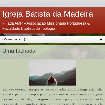
Igreja Batista da Madeira
Filiada AMP – Associação Missionária Portuguesa &
Faculdade Baptista de Teologia
▼
Uma fachada
Kátia se esforça para que as pessoas a admirem. Ela finge estar feliz
a maior parte do tempo, para que os outros percebam e a elogiem
por sua atitude alegre. Alguns a apoiam porque a veem ajudando
pessoas da comunidade. Mas, num momento de transparência, ela