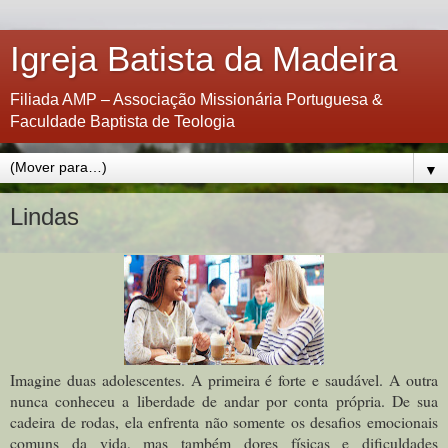
Igreja Batista da Madeira
Filiada AMP – Associação Missionária Portuguesa &
Faculdade Baptista de Teologia
▼
Lindas
Imagine duas adolescentes. A primeira é forte e saudável. A outra
nunca conheceu a liberdade de andar por conta própria. De sua
cadeira de rodas, ela enfrenta não somente os desafios emocionais
comuns da vida, mas também dores físicas e dificuldades