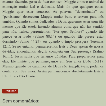
estamos fazendo, gosta de ficar conosco. Maggie é nosso animal de
estimação muito leal e dedicada. Mais do que qualquer coisa,
Maggie quer estar conosco. As palavras “determinada” ou
“persistente” descrevem Maggie muito bem, e servem para nós
também. Quando somos dedicados a Deus, queremos estar com Ele
mesmo que Ele esteja fazendo alguma coisa que não faz sentido
para nós. Talvez perguntemos: “Por que, Senhor?” quando Ele
parece estar irado (Salmo 88:14) ou quando Ele parece estar
dormindo (Salmo 44:23), ou quando o ímpio prospera (Jeremias
12:1). Se no entanto, permanecemos leais a Deus apesar de nossas
dúvidas, encontramos alegria completa em Sua presença (Salmo
16:11). Jesus sabia que teríamos dúvidas. Para preparar-nos para
elas, Ele insiste que permaneçamos em Seu amor (João 15:11).
Mesmo quando os caminhos de Deus são inexplicáveis, podemos
contar com Seu amor. Assim permanecemos absolutamente leais a
Ele. Julie - Pão Diário
Partilhar
Sem comentários: