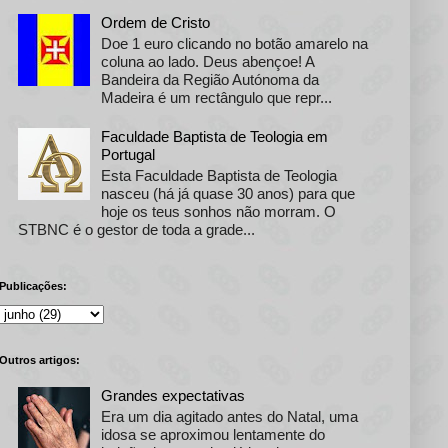
Ordem de Cristo
Doe 1 euro clicando no botão amarelo na
coluna ao lado. Deus abençoe! A
Bandeira da Região Autónoma da
Madeira é um rectângulo que repr...
Faculdade Baptista de Teologia em
Portugal
Esta Faculdade Baptista de Teologia
nasceu (há já quase 30 anos) para que
hoje os teus sonhos não morram. O
STBNC é o gestor de toda a grade...
Publicações:
Outros artigos:
Grandes expectativas
Era um dia agitado antes do Natal, uma
idosa se aproximou lentamente do