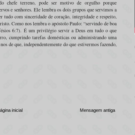
do chefe terreno, pode ser motivo de orgulho porque
ervos e senhores. Ele lembra os dois grupos que servimos a
r tudo com sinceridade de coração, integridade e respeito,
risto. Como nos lembra o apóstolo Paulo: “servindo de boa
ésios 6:7).
É um privilégio servir a Deus em tudo o que
arro, cumprindo tarefas domésticas ou administrando uma
nos de que, independentemente do que estivermos fazendo,
ágina inicial
Mensagem antiga