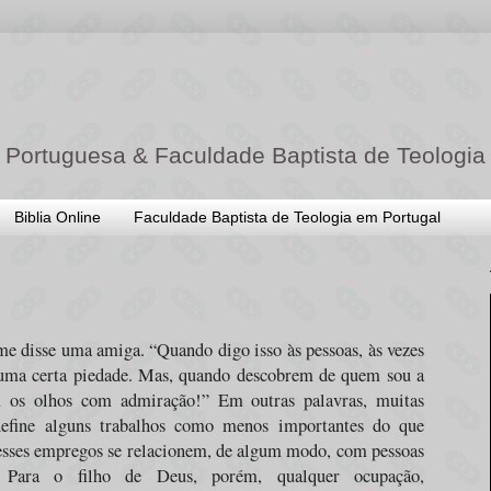
 Portuguesa & Faculdade Baptista de Teologia
Biblia Online
Faculdade Baptista de Teologia em Portugal
 me disse uma amiga. “Quando digo isso às pessoas, às vezes
ma certa piedade. Mas, quando descobrem de quem sou a
am os olhos com admiração!” Em outras palavras, muitas
define alguns trabalhos como menos importantes do que
esses empregos se relacionem, de algum modo, com pessoas
.
Para o filho de Deus, porém, qualquer ocupação,