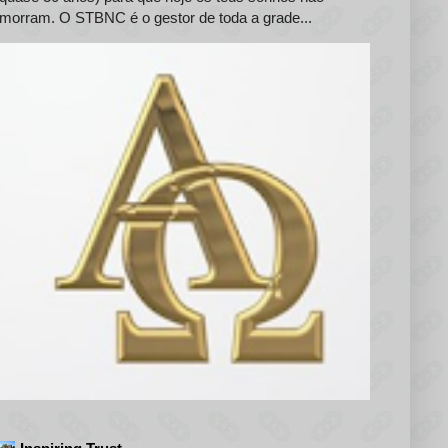
morram. O STBNC é o gestor de toda a grade...