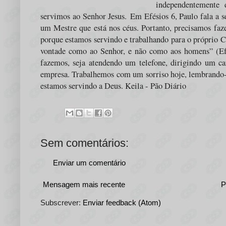
independentemente 
servimos ao Senhor Jesus.
Em Efésios 6, Paulo fala a s
um Mestre que está nos céus. Portanto, precisamos faze
porque estamos servindo e trabalhando para o próprio C
vontade como ao Senhor, e não como aos homens” (Ef
fazemos, seja atendendo um telefone, dirigindo um c
empresa. Trabalhemos com um sorriso hoje, lembrando-
estamos servindo a Deus. Keila - Pão Diário
Sem comentários:
Enviar um comentário
Mensagem mais recente
P
Subscrever:
Enviar feedback (Atom)