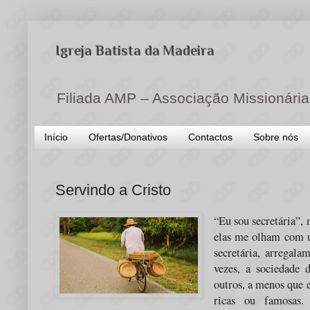
Igreja Batista da Madeira
Filiada AMP – Associação Missionária
Início
Ofertas/Donativos
Contactos
Sobre nós
Servindo a Cristo
“Eu sou secretária”,
elas me olham com u
secretária, arregal
vezes, a sociedade 
outros, a menos que 
ricas ou famosas