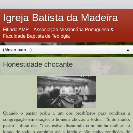
Igreja Batista da Madeira
Filiada AMP – Associação Missionária Portuguesa &
Faculdade Baptista de Teologia
▼
Honestidade chocante
Quando o pastor pediu a um dos presbíteros para conduzir a
congregação em oração, o homem chocou a todos. “Sinto muito,
pastor”, disse ele, “mas estive discutindo com minha mulher ao
longo de todo o caminho até a igreja e não tenho condições de