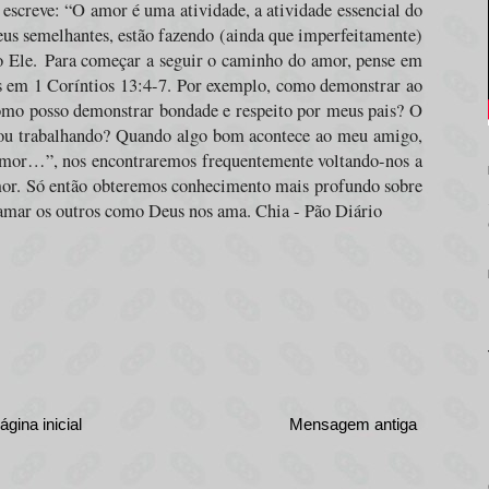
 escreve: “O amor é uma atividade, a atividade essencial do
s semelhantes, estão fazendo (ainda que imperfeitamente)
o Ele.
Para começar a seguir o caminho do amor, pense em
as em 1 Coríntios 13:4-7. Por exemplo, como demonstrar ao
mo posso demonstrar bondade e respeito por meus pais? O
estou trabalhando? Quando algo bom acontece ao meu amigo,
or…”, nos encontraremos frequentemente voltando-nos a
amor. Só então obteremos conhecimento mais profundo sobre
 amar os outros como Deus nos ama. Chia - Pão Diário
ágina inicial
Mensagem antiga