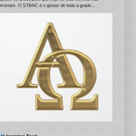
morram. O STBNC é o gestor de toda a grade...