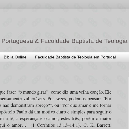
 Portuguesa & Faculdade Baptista de Teologia
Biblia Online
Faculdade Baptista de Teologia em Portugal
ue fazer “o mundo girar”, como diz uma velha canção. Ele
ensamente vulneráveis. Por vezes, podemos pensar: “Por
os não demonstram apreço?”, ou “Por que amar e me tornar
apóstolo Paulo dá um motivo claro e simples para seguir o
a fé, a esperança e o amor, estes três; porém o maior
egui o amor…” (1 Coríntios 13:13–14:1).
C. K. Barrett,