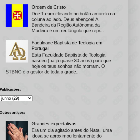
Ordem de Cristo
Doe 1 euro clicando no botão amarelo na
coluna ao lado. Deus abençoe! A
Bandeira da Região Autónoma da
Madeira é um rectângulo que repr...
Faculdade Baptista de Teologia em
Portugal
Esta Faculdade Baptista de Teologia
nasceu (há já quase 30 anos) para que
hoje os teus sonhos não morram. O
STBNC é o gestor de toda a grade...
Publicações:
Outros artigos:
Grandes expectativas
Era um dia agitado antes do Natal, uma
idosa se aproximou lentamente do