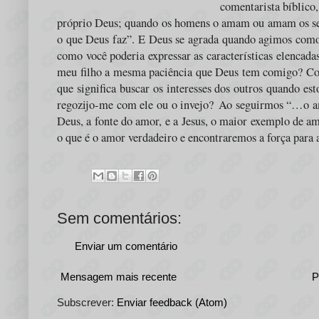
comentarista bíblico,
próprio Deus; quando os homens o amam ou amam os seu
o que Deus faz”. E Deus se agrada quando agimos com
como você poderia expressar as características elencad
meu filho a mesma paciência que Deus tem comigo? Co
que significa buscar os interesses dos outros quando 
regozijo-me com ele ou o invejo?
Ao seguirmos “…o am
Deus, a fonte do amor, e a Jesus, o maior exemplo de 
o que é o amor verdadeiro e encontraremos a força para
Sem comentários:
Enviar um comentário
Mensagem mais recente
P
Subscrever:
Enviar feedback (Atom)