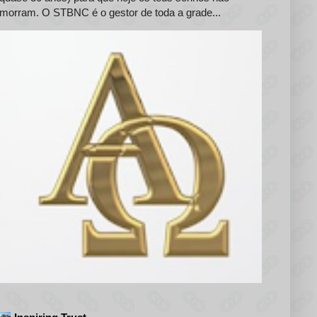
morram. O STBNC é o gestor de toda a grade...