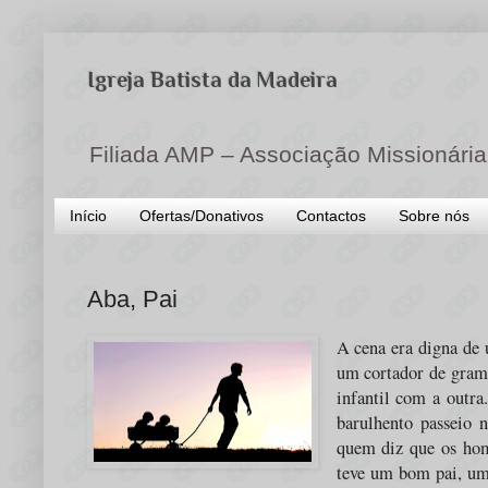
Igreja Batista da Madeira
Filiada AMP – Associação Missionária
Início
Ofertas/Donativos
Contactos
Sobre nós
Aba, Pai
A cena era digna de
um cortador de gram
infantil com a outra
barulhento passeio 
quem diz que os hom
teve um bom pai, um