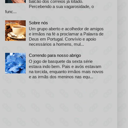
balcão dos correios já lotado.
Percebendo a sua vagarosidade, o
func...
Sobre nós
Um grupo aberto e acolhedor de amigos
e irmãos na fé a proclamar a Palavra de
Deus em Portugal. Convívio e apoio
necessários a homens, mul...
Correndo para nosso abrigo
O jogo de basquete da sexta série
estava indo bem. Pais e avós estavam
na torcida, enquanto irmãos mais novos
e as irmãs dos meninos nas equ...