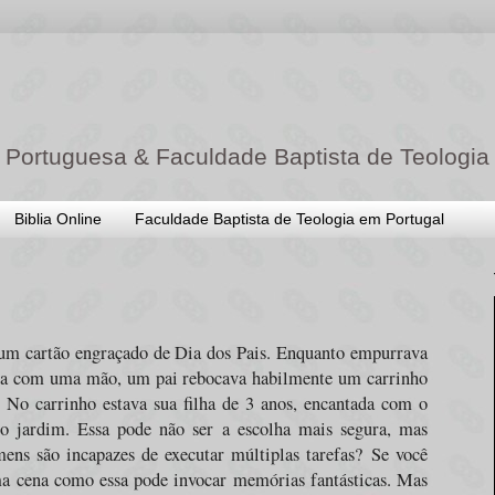
 Portuguesa & Faculdade Baptista de Teologia
Biblia Online
Faculdade Baptista de Teologia em Portugal
 um cartão engraçado de Dia dos Pais. Enquanto empurrava
a com uma mão, um pai rebocava habilmente um carrinho
. No carrinho estava sua filha de 3 anos, encantada com o
no jardim. Essa pode não ser a escolha mais segura, mas
ens são incapazes de executar múltiplas tarefas?
Se você
a cena como essa pode invocar memórias fantásticas. Mas