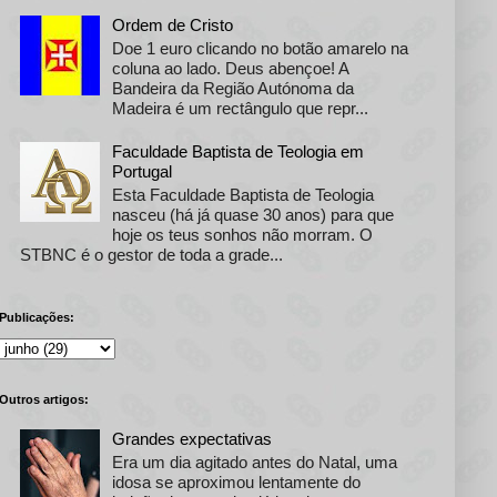
Ordem de Cristo
Doe 1 euro clicando no botão amarelo na
coluna ao lado. Deus abençoe! A
Bandeira da Região Autónoma da
Madeira é um rectângulo que repr...
Faculdade Baptista de Teologia em
Portugal
Esta Faculdade Baptista de Teologia
nasceu (há já quase 30 anos) para que
hoje os teus sonhos não morram. O
STBNC é o gestor de toda a grade...
Publicações:
Outros artigos:
Grandes expectativas
Era um dia agitado antes do Natal, uma
idosa se aproximou lentamente do