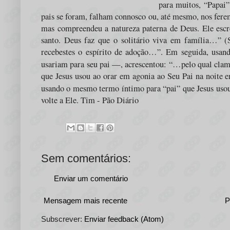
para muitos, “Papai
pais se foram, falham connosco ou, até mesmo, nos fer
mas compreendeu a natureza paterna de Deus. Ele escre
santo. Deus faz que o solitário viva em família…” (
recebestes o espírito de adoção…”. Em seguida, usan
usariam para seu pai —, acrescentou: “…pelo qual cl
que Jesus usou ao orar em agonia ao Seu Pai na noite 
usando o mesmo termo íntimo para “pai” que Jesus uso
volte a Ele. Tim - Pão Diário
Sem comentários:
Enviar um comentário
Mensagem mais recente
P
Subscrever:
Enviar feedback (Atom)