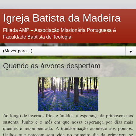
Igreja Batista da Madeira
Filiada AMP – Associação Missionária Portuguesa &
Faculdade Baptista de Teologia
▼
Quando as árvores despertam
Ao longo de invernos frios e úmidos, a esperança da primavera nos
sustenta. Junho é o mês em que nossa esperança por dias mais
quentes é recompensada. A transformação acontece aos poucos.
Galhos que parecem sem vida no primeiro dia da primavera se