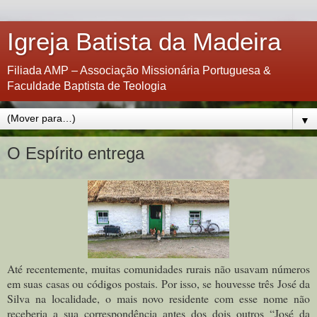
Igreja Batista da Madeira
Filiada AMP – Associação Missionária Portuguesa &
Faculdade Baptista de Teologia
▼
O Espírito entrega
Até recentemente, muitas comunidades rurais não usavam números
em suas casas ou códigos postais. Por isso, se houvesse três José da
Silva na localidade, o mais novo residente com esse nome não
receberia a sua correspondência antes dos dois outros “José da