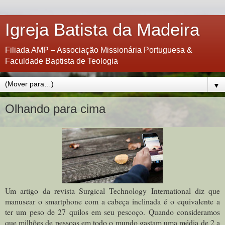
Igreja Batista da Madeira
Filiada AMP – Associação Missionária Portuguesa &
Faculdade Baptista de Teologia
▼
Olhando para cima
Um artigo da revista Surgical Technology International diz que
manusear o smartphone com a cabeça inclinada é o equivalente a
ter um peso de 27 quilos em seu pescoço. Quando consideramos
que milhões de pessoas em todo o mundo gastam uma média de 2 a