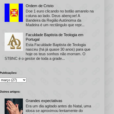
Ordem de Cristo
Doe 1 euro clicando no botão amarelo na
coluna ao lado. Deus abençoe! A
Bandeira da Região Autónoma da
Madeira é um rectângulo que repr...
Faculdade Baptista de Teologia em
Portugal
Esta Faculdade Baptista de Teologia
nasceu (há já quase 30 anos) para que
hoje os teus sonhos não morram. O
STBNC é o gestor de toda a grade...
Publicações:
Outros artigos:
Grandes expectativas
Era um dia agitado antes do Natal, uma
idosa se aproximou lentamente do