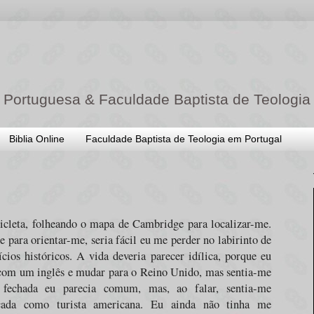
 Portuguesa & Faculdade Baptista de Teologia
Biblia Online
Faculdade Baptista de Teologia em Portugal
icleta, folheando o mapa de Cambridge para localizar-me.
 para orientar-me, seria fácil eu me perder no labirinto de
ícios históricos. A vida deveria parecer idílica, porque eu
 com um inglês e mudar para o Reino Unido, mas sentia-me
fechada eu parecia comum, mas, ao falar, sentia-me
cada como turista americana. Eu ainda não tinha me