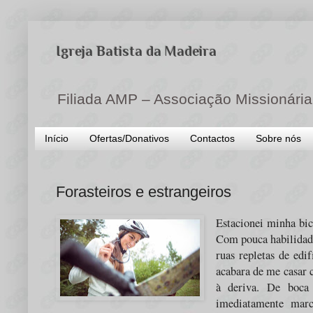
Igreja Batista da Madeira
Filiada AMP – Associação Missionária
Início
Ofertas/Donativos
Contactos
Sobre nós
Forasteiros e estrangeiros
Estacionei minha bic
Com pouca habilidade
ruas repletas de edif
acabara de me casar
à deriva. De boca 
imediatamente mar