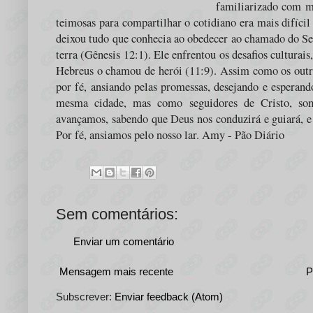
familiarizado com mi
teimosas para compartilhar o cotidiano era mais difíci
deixou tudo que conhecia ao obedecer ao chamado do Se
terra (Gênesis 12:1). Ele enfrentou os desafios culturais
Hebreus o chamou de herói (11:9). Assim como os outro
por fé, ansiando pelas promessas, desejando e esperando
mesma cidade, mas como seguidores de Cristo, somos
avançamos, sabendo que Deus nos conduzirá e guiará, e
Por fé, ansiamos pelo nosso lar. Amy - Pão Diário
Sem comentários:
Enviar um comentário
Mensagem mais recente
P
Subscrever:
Enviar feedback (Atom)