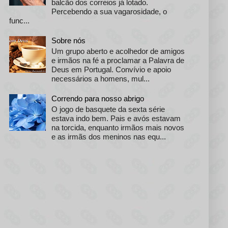
balcão dos correios já lotado.
Percebendo a sua vagarosidade, o
func...
Sobre nós
Um grupo aberto e acolhedor de amigos
e irmãos na fé a proclamar a Palavra de
Deus em Portugal. Convívio e apoio
necessários a homens, mul...
Correndo para nosso abrigo
O jogo de basquete da sexta série
estava indo bem. Pais e avós estavam
na torcida, enquanto irmãos mais novos
e as irmãs dos meninos nas equ...