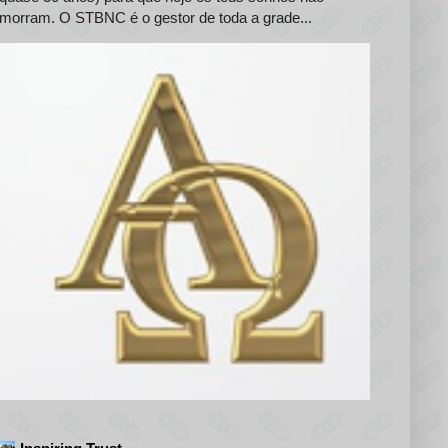
morram. O STBNC é o gestor de toda a grade...