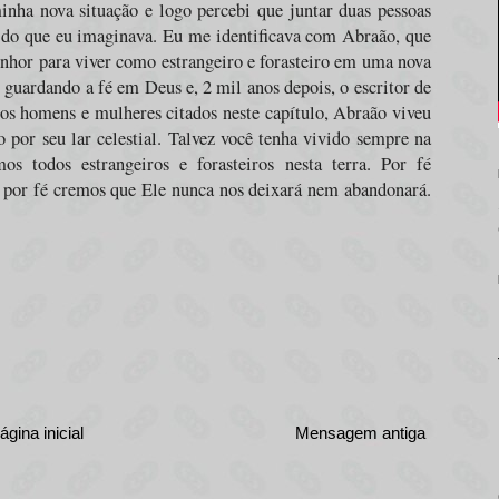
nha nova situação e logo percebi que juntar duas pessoas
l do que eu imaginava. Eu me identificava com Abraão, que
nhor para viver como estrangeiro e forasteiro em uma nova
, guardando a fé em Deus e, 2 mil anos depois, o escritor de
s homens e mulheres citados neste capítulo, Abraão viveu
 por seu lar celestial. Talvez você tenha vivido sempre na
 todos estrangeiros e forasteiros nesta terra. Por fé
 por fé cremos que Ele nunca nos deixará nem abandonará.
ágina inicial
Mensagem antiga