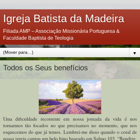
Igreja Batista da Madeira
Filiada AMP – Associação Missionária Portuguesa &
Faculdade Baptista de Teologia
▼
Todos os Seus benefícios
Uma dificuldade recorrente em nossa jornada da vida é nos
tornarmos tão focados no que precisamos no momento, que nos
esquecemos do que já temos. Lembrei-me disso quando o coral de
nossa igreja cantou um belo hino baseado em Salmo 103. “Bendize,