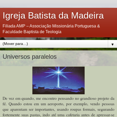
Igreja Batista da Madeira
Filiada AMP – Associação Missionária Portuguesa &
Faculdade Baptista de Teologia
▼
Universos paralelos
De vez em quando, me encontro pensando no grandioso projeto da
fé. Quando estou em um aeroporto, por exemplo, vendo pessoas
que aparentam ser importantes, usando roupas formais, segurando
fortemente suas pastas, indo até uma cafetaria antes de apressar-se