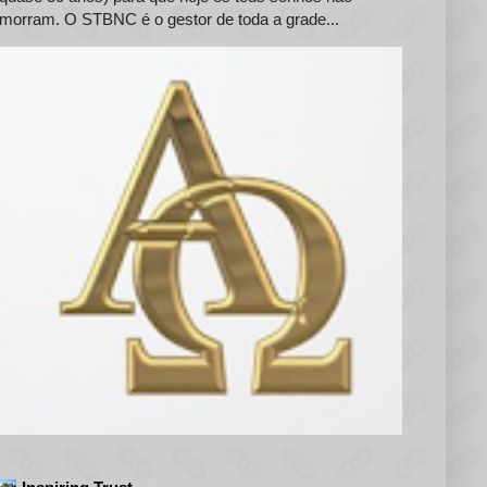
morram. O STBNC é o gestor de toda a grade...