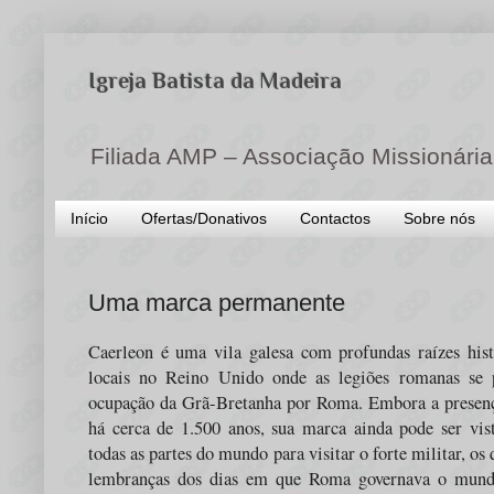
Igreja Batista da Madeira
Filiada AMP – Associação Missionária
Início
Ofertas/Donativos
Contactos
Sobre nós
Uma marca permanente
Caerleon é uma vila galesa com profundas raízes hist
locais no Reino Unido onde as legiões romanas se 
ocupação da Grã-Bretanha por Roma. Embora a presenç
há cerca de 1.500 anos, sua marca ainda pode ser vis
todas as partes do mundo para visitar o forte militar, os 
lembranças dos dias em que Roma governava o mund