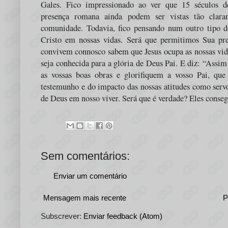
Gales. Fico impressionado ao ver que 15 séculos de
presença romana ainda podem ser vistas tão clara
comunidade. Todavia, fico pensando num outro tipo
Cristo em nossas vidas. Será que permitimos Sua pre
convivem connosco sabem que Jesus ocupa as nossas vid
seja conhecida para a glória de Deus Pai. E diz: “
Assim 
as vossas boas obras e glorifiquem a vosso Pai, que
testemunho e do impacto das nossas atitudes como servo
de Deus em nosso viver. Será que é verdade? Eles conseg
Sem comentários:
Enviar um comentário
Mensagem mais recente
P
Subscrever:
Enviar feedback (Atom)