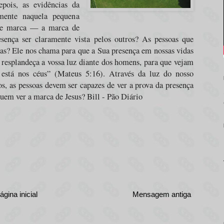
pois, as evidências da
mente naquela pequena
 de marca — a marca de
sença ser claramente vista pelos outros? As pessoas que
as? Ele nos chama para que a Sua presença em nossas vidas
resplandeça a vossa luz diante dos homens, para que vejam
 está nos céus
” (Mateus 5:16). Através da luz do nosso
s, as pessoas devem ser capazes de ver a prova da presença
uem ver a marca de Jesus? Bill - Pão Diário
ágina inicial
Mensagem antiga