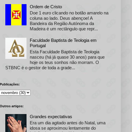
Ordem de Cristo
Doe 1 euro clicando no botão amarelo na
coluna ao lado. Deus abençoe! A
Bandeira da Região Autónoma da
Madeira é um rectângulo que repr...
Faculdade Baptista de Teologia em
Portugal
Esta Faculdade Baptista de Teologia
nasceu (há já quase 30 anos) para que
hoje os teus sonhos não morram. O
STBNC é o gestor de toda a grade...
Publicações:
Outros artigos:
Grandes expectativas
Era um dia agitado antes do Natal, uma
idosa se aproximou lentamente do