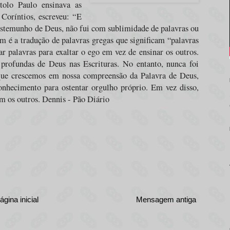
tolo Paulo ensinava as
 Coríntios, escreveu: “
E
testemunho de Deus, não fui com sublimidade de palavras ou
em é a tradução de palavras gregas que significam “palavras
r palavras para exaltar o ego em vez de ensinar os outros.
profundas de Deus nas Escrituras. No entanto, nunca foi
 que crescemos em nossa compreensão da Palavra de Deus,
nhecimento para ostentar orgulho próprio. Em vez disso,
m os outros. Dennis - Pão Diário
ágina inicial
Mensagem antiga