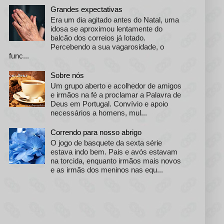
Grandes expectativas
Era um dia agitado antes do Natal, uma
idosa se aproximou lentamente do
balcão dos correios já lotado.
Percebendo a sua vagarosidade, o
func...
Sobre nós
Um grupo aberto e acolhedor de amigos
e irmãos na fé a proclamar a Palavra de
Deus em Portugal. Convívio e apoio
necessários a homens, mul...
Correndo para nosso abrigo
O jogo de basquete da sexta série
estava indo bem. Pais e avós estavam
na torcida, enquanto irmãos mais novos
e as irmãs dos meninos nas equ...