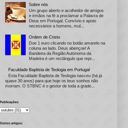
Sobre nós
Um grupo aberto e acolhedor de amigos
e irmãos na fé a proclamar a Palavra de
Deus em Portugal. Convívio e apoio
necessários a homens, mul...
Ordem de Cristo
Doe 1 euro clicando no botão amarelo na
coluna ao lado. Deus abençoe! A
Bandeira da Região Autónoma da
Madeira é um rectângulo que repr...
Faculdade Baptista de Teologia em Portugal
Esta Faculdade Baptista de Teologia nasceu (há já
quase 30 anos) para que hoje os teus sonhos não
morram. O STBNC é o gestor de toda a grade...
Publicações:
Outros artigos: