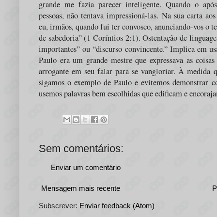
grande me fazia parecer inteligente. Quando o após
pessoas, não tentava impressioná-las. Na sua carta aos
eu, irmãos, quando fui ter convosco, anunciando-vos o 
de sabedoria
” (1 Coríntios 2:1). Ostentação de linguag
importantes” ou “discurso convincente.” Implica em usa
Paulo era um grande mestre que expressava as coisas 
arrogante em seu falar para se vangloriar. À medida
sigamos o exemplo de Paulo e evitemos demonstrar co
usemos palavras bem escolhidas que edificam e encoraja
Sem comentários:
Enviar um comentário
Mensagem mais recente
P
Subscrever:
Enviar feedback (Atom)