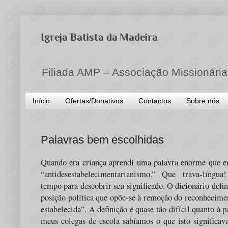
Igreja Batista da Madeira
Filiada AMP – Associação Missionária
Início
Ofertas/Donativos
Contactos
Sobre nós
Palavras bem escolhidas
Quando era criança aprendi uma palavra enorme que era
“antidesestabelecimentarianismo.” Que trava-língua
tempo para descobrir seu significado. O dicionário defi
posição política que opõe-se à remoção do reconhecimen
estabelecida”. A definição é quase tão difícil quanto à
meus colegas de escola sabíamos o que isto significav