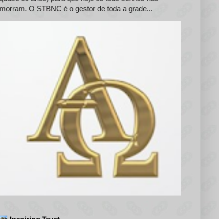
morram. O STBNC é o gestor de toda a grade...