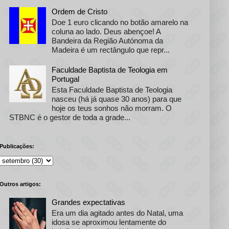
Ordem de Cristo
Doe 1 euro clicando no botão amarelo na
coluna ao lado. Deus abençoe! A
Bandeira da Região Autónoma da
Madeira é um rectângulo que repr...
Faculdade Baptista de Teologia em
Portugal
Esta Faculdade Baptista de Teologia
nasceu (há já quase 30 anos) para que
hoje os teus sonhos não morram. O
STBNC é o gestor de toda a grade...
Publicações:
Outros artigos:
Grandes expectativas
Era um dia agitado antes do Natal, uma
idosa se aproximou lentamente do