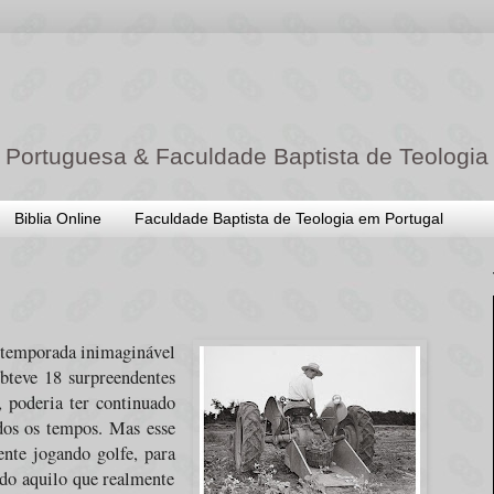
 Portuguesa & Faculdade Baptista de Teologia
Biblia Online
Faculdade Baptista de Teologia em Portugal
 temporada inimaginável
bteve 18 surpreendentes
, poderia ter continuado
odos os tempos. Mas esse
ente jogando golfe, para
ndo aquilo que realmente