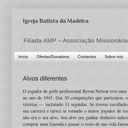
Igreja Batista da Madeira
Filiada AMP – Associação Missionária
Início
Ofertas/Donativos
Contactos
Sobre nós
Alvos diferentes
O jogador de golfe profissional Byron Nelson teve uma
no ano de 1945. Das 30 competições que participou, o
vitórias — incluindo 11 seguidas. Se tivesse escolhido
sua carreira e talvez se tornado o maior jogador de t
não era o seu alvo. Seu alvo era ganhar dinheiro sufici
comprar uma fazenda e passar o resto de sua vida faze