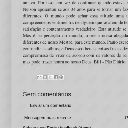
amava. Por isso, em vez de continuar quando estava n
Nelson aposentou-se aos 34 anos para se tornar um faz
diferentes. O mundo pode achar essa atitude uma t
compreende os sentimentos de alguém que vê além de te
satisfação e contentamento verdadeiro. Esta atitude se
Mas é na perceção do mundo, sobre a nossa alegada
diferentes de nosso Mestre, para este mundo. Paulo escre
confundir as sábias; e Deus escolheu as coisas fracas de
compromisso de viver de acordo com os valores do rei
mas pode trazer honra ao nosso Deus. Bill - Pão Diário
Sem comentários:
Enviar um comentário
Mensagem mais recente
P
Subscrever:
Enviar feedback (Atom)