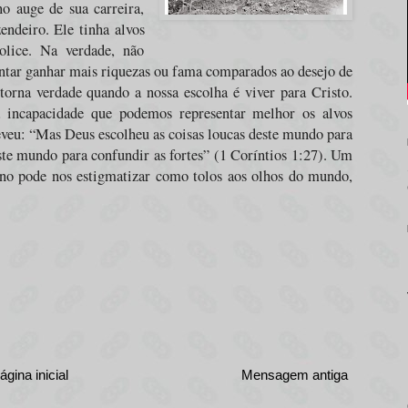
o auge de sua carreira,
endeiro. Ele tinha alvos
olice. Na verdade, não
ntar ganhar mais riquezas ou fama comparados ao desejo de
 torna verdade quando a nossa escolha é viver para Cristo.
 incapacidade que podemos representar melhor os alvos
veu: “
Mas Deus escolheu as coisas loucas deste mundo para
ste mundo para confundir as fortes
” (1 Coríntios 1:27). Um
no pode nos estigmatizar como tolos aos olhos do mundo,
ágina inicial
Mensagem antiga