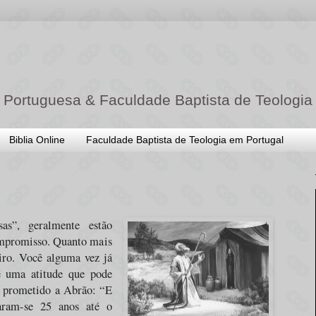
 Portuguesa & Faculdade Baptista de Teologia
Biblia Online
Faculdade Baptista de Teologia em Portugal
as”, geralmente estão
mpromisso. Quanto mais
piro. Você alguma vez já
é uma atitude que pode
r prometido a Abrão: “E
saram-se 25 anos até o