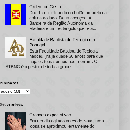
Ordem de Cristo
Doe 1 euro clicando no botão amarelo na
coluna ao lado. Deus abençoe! A
Bandeira da Região Autónoma da
Madeira é um rectângulo que repr...
Faculdade Baptista de Teologia em
Portugal
Esta Faculdade Baptista de Teologia
nasceu (há já quase 30 anos) para que
hoje os teus sonhos não morram. O
STBNC é o gestor de toda a grade...
Publicações:
Outros artigos:
Grandes expectativas
Era um dia agitado antes do Natal, uma
idosa se aproximou lentamente do