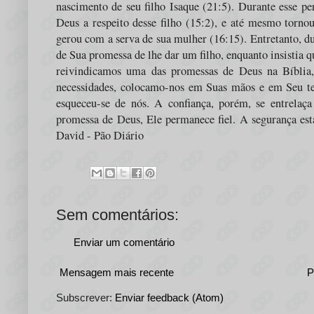
nascimento de seu filho Isaque (21:5). Durante esse p
Deus a respeito desse filho (15:2), e até mesmo torno
gerou com a serva de sua mulher (16:15). Entretanto, d
de Sua promessa de lhe dar um filho, enquanto insistia 
reivindicamos uma das promessas de Deus na Bíblia,
necessidades, colocamo-nos em Suas mãos e em Seu te
esqueceu-se de nós. A confiança, porém, se entrela
promessa de Deus, Ele permanece fiel. A segurança est
David - Pão Diário
Sem comentários:
Enviar um comentário
Mensagem mais recente
P
Subscrever:
Enviar feedback (Atom)