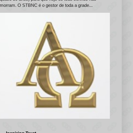
morram. O STBNC é o gestor de toda a grade...