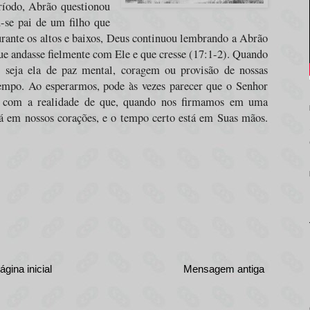
eríodo, Abrão questionou
u-se pai de um filho que
urante os altos e baixos, Deus continuou lembrando a Abrão
que andasse fielmente com Ele e que cresse (17:1-2). Quando
 seja ela de paz mental, coragem ou provisão de nossas
mpo. Ao esperarmos, pode às vezes parecer que o Senhor
ça com a realidade de que, quando nos firmamos em uma
á em nossos corações, e o tempo certo está em Suas mãos.
ágina inicial
Mensagem antiga