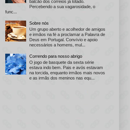
balcão dos correios já lotado.
Percebendo a sua vagarosidade, o
func...
Sobre nós
Um grupo aberto e acolhedor de amigos
e irmãos na fé a proclamar a Palavra de
Deus em Portugal. Convívio e apoio
necessários a homens, mul...
Correndo para nosso abrigo
O jogo de basquete da sexta série
estava indo bem. Pais e avós estavam
na torcida, enquanto irmãos mais novos
e as irmãs dos meninos nas equ...