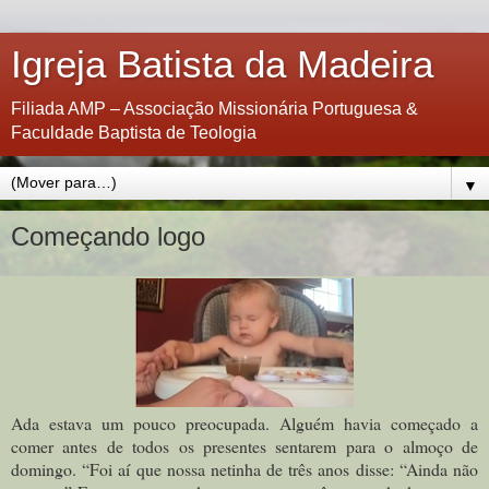
Igreja Batista da Madeira
Filiada AMP – Associação Missionária Portuguesa &
Faculdade Baptista de Teologia
▼
Começando logo
Ada estava um pouco preocupada. Alguém havia começado a
comer antes de todos os presentes sentarem para o almoço de
domingo. “Foi aí que nossa netinha de três anos disse: “Ainda não