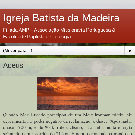
Igreja Batista da Madeira
Filiada AMP – Associação Missionária Portuguesa &
Faculdade Baptista de Teologia
▼
Adeus
Quando Max Lucado participou de um Meio-Ironman triatlo, ele
experimentou o poder negativo da reclamação, e disse: “Após nadar
quase 1900 m, e de 90 km de ciclismo, não tinha muita energia
sobrando para a corrida de 21 km. E nem o camarada correndo ao