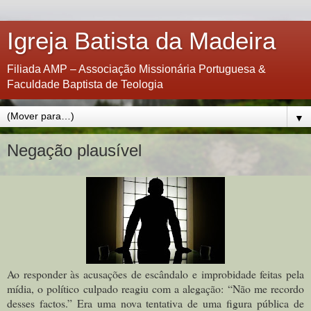
Igreja Batista da Madeira
Filiada AMP – Associação Missionária Portuguesa &
Faculdade Baptista de Teologia
▼
Negação plausível
Ao responder às acusações de escândalo e improbidade feitas pela
mídia, o político culpado reagiu com a alegação: “Não me recordo
desses factos.” Era uma nova tentativa de uma figura pública de