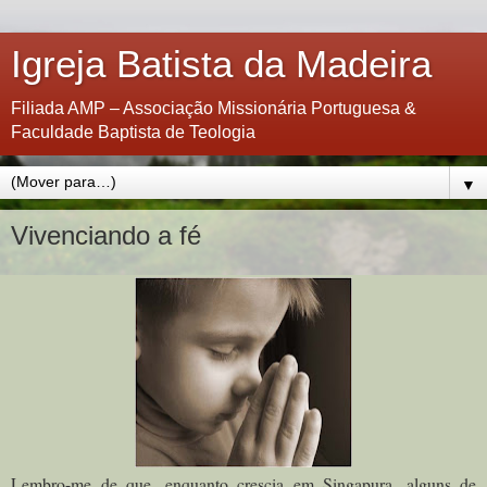
Igreja Batista da Madeira
Filiada AMP – Associação Missionária Portuguesa &
Faculdade Baptista de Teologia
▼
Vivenciando a fé
Lembro-me de que, enquanto crescia em Singapura, alguns de