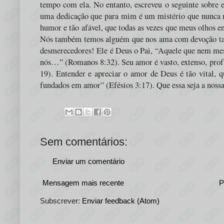
tempo com ela. No entanto, escreveu o seguinte sobre
uma dedicação que para mim é um mistério que nunca 
humor e tão afável, que todas as vezes que meus olhos e
Nós também temos alguém que nos ama com devoção tal,
desmerecedores! Ele é Deus o Pai, “
Aquele que nem mesm
nós
…” (Romanos 8:32). Seu amor é vasto, extenso, prof
19). Entender e apreciar o amor de Deus é tão vital, q
fundados em amor
” (Efésios 3:17). Que essa seja a nos
Sem comentários:
Enviar um comentário
Mensagem mais recente
P
Subscrever:
Enviar feedback (Atom)