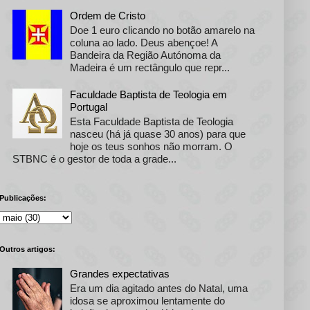
Ordem de Cristo
Doe 1 euro clicando no botão amarelo na
coluna ao lado. Deus abençoe! A
Bandeira da Região Autónoma da
Madeira é um rectângulo que repr...
Faculdade Baptista de Teologia em
Portugal
Esta Faculdade Baptista de Teologia
nasceu (há já quase 30 anos) para que
hoje os teus sonhos não morram. O
STBNC é o gestor de toda a grade...
Publicações:
Outros artigos:
Grandes expectativas
Era um dia agitado antes do Natal, uma
idosa se aproximou lentamente do