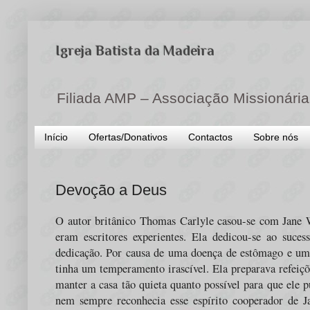
Igreja Batista da Madeira
Filiada AMP – Associação Missionária
Início
Ofertas/Donativos
Contactos
Sobre nós
Devoção a Deus
O autor britânico Thomas Carlyle casou-se com Jane
eram escritores experientes. Ela dedicou-se ao suce
dedicação. Por causa de uma doença de estômago e um
tinha um temperamento irascível. Ela preparava refeiçõ
manter a casa tão quieta quanto possível para que ele 
nem sempre reconhecia esse espírito cooperador de J