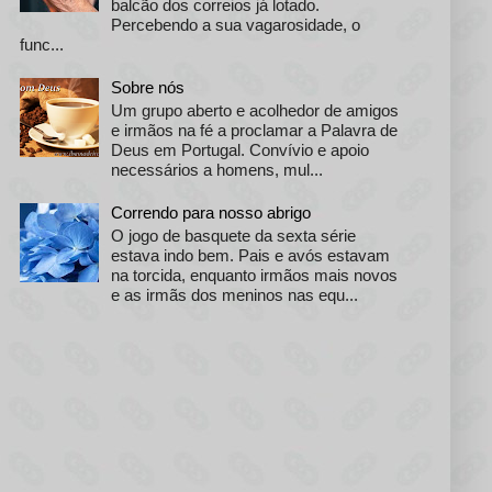
balcão dos correios já lotado.
Percebendo a sua vagarosidade, o
func...
Sobre nós
Um grupo aberto e acolhedor de amigos
e irmãos na fé a proclamar a Palavra de
Deus em Portugal. Convívio e apoio
necessários a homens, mul...
Correndo para nosso abrigo
O jogo de basquete da sexta série
estava indo bem. Pais e avós estavam
na torcida, enquanto irmãos mais novos
e as irmãs dos meninos nas equ...