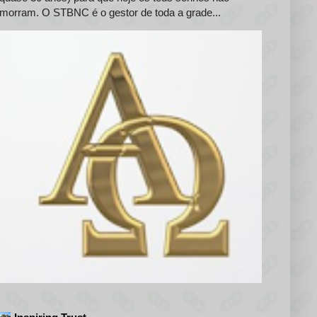
morram. O STBNC é o gestor de toda a grade...