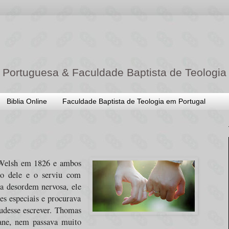
 Portuguesa & Faculdade Baptista de Teologia
Biblia Online
Faculdade Baptista de Teologia em Portugal
 Welsh em 1826 e ambos
sso dele e o serviu com
a desordem nervosa, ele
es especiais e procurava
pudesse escrever. Thomas
ane, nem passava muito