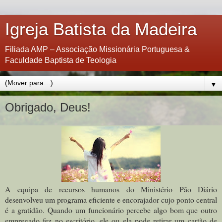
Igreja Batista da Madeira
Filiada AMP – Associação Missionária Portuguesa &
Faculdade Baptista de Teologia
▼
Obrigado, Deus!
A equipa de recursos humanos do Ministério Pão Diário
desenvolveu um programa eficiente e encorajador cujo ponto central
é a gratidão. Quando um funcionário percebe algo bom que outro
empregado fez no escritório, ele ou ela pode retirar um cartão de