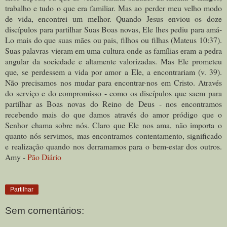
trabalho e tudo o que era familiar. Mas ao perder meu velho modo
de vida, encontrei um melhor. Quando Jesus enviou os doze
discípulos para partilhar Suas Boas novas, Ele lhes pediu para amá-
Lo mais do que suas mães ou pais, filhos ou filhas (Mateus 10:37).
Suas palavras vieram em uma cultura onde as famílias eram a pedra
angular da sociedade e altamente valorizadas. Mas Ele prometeu
que, se perdessem a vida por amor a Ele, a encontrariam (v. 39).
Não precisamos nos mudar para encontrar-nos em Cristo. Através
do serviço e do compromisso - como os discípulos que saem para
partilhar as Boas novas do Reino de Deus - nos encontramos
recebendo mais do que damos através do amor pródigo que o
Senhor chama sobre nós. Claro que Ele nos ama, não importa o
quanto nós servimos, mas encontramos contentamento, significado
e realização quando nos derramamos para o bem-estar dos outros.
Amy -
Pão Diário
Partilhar
Sem comentários: