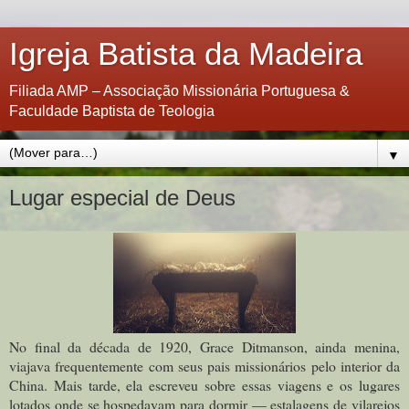
Igreja Batista da Madeira
Filiada AMP – Associação Missionária Portuguesa &
Faculdade Baptista de Teologia
▼
Lugar especial de Deus
No final da década de 1920, Grace Ditmanson, ainda menina,
viajava frequentemente com seus pais missionários pelo interior da
China. Mais tarde, ela escreveu sobre essas viagens e os lugares
lotados onde se hospedavam para dormir — estalagens de vilarejos