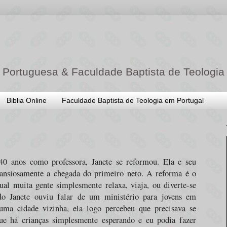
 Portuguesa & Faculdade Baptista de Teologia
Biblia Online
Faculdade Baptista de Teologia em Portugal
40 anos como professora, Janete se reformou. Ela e seu
nsiosamente a chegada do primeiro neto. A reforma é o
ual muita gente simplesmente relaxa, viaja, ou diverte-se
o Janete ouviu falar de um ministério para jovens em
numa cidade vizinha, ela logo percebeu que precisava se
que há crianças simplesmente esperando e eu podia fazer