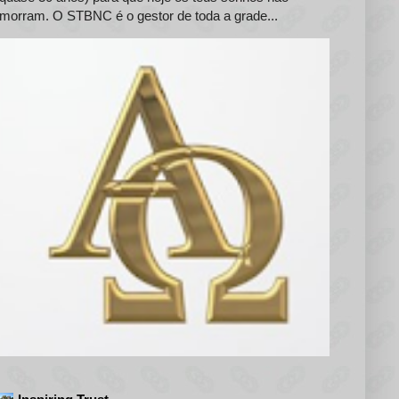
morram. O STBNC é o gestor de toda a grade...