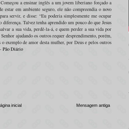
a. Começou a ensinar inglês a um jovem liberiano forçado a
r de estar em ambiente seguro, ele não compreendia o novo
 para servir, e disse: “Eu poderia simplesmente me ocupar
o diferença. Talvez tenha aprendido um pouco do que Jesus
alvar a sua vida, perdê-la-á, e quem perder a sua vida por
 Senhor ajudando os outros requer desprendimento, porém,
s o exemplo de amor desta mulher, por Deus e pelos outros
 -
Pão Diário
ágina inicial
Mensagem antiga