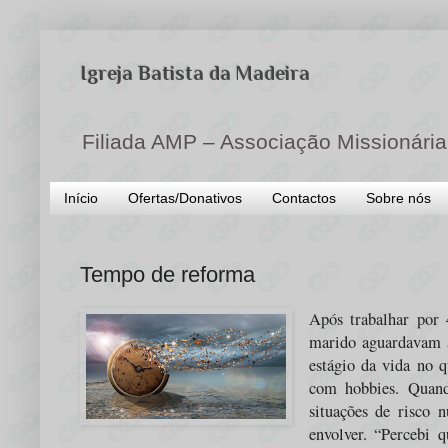
Igreja Batista da Madeira
Filiada AMP – Associação Missionária
Início
Ofertas/Donativos
Contactos
Sobre nós
Tempo de reforma
Após trabalhar por 
marido aguardavam a
estágio da vida no q
com hobbies. Quand
situações de risco 
envolver. “Percebi 