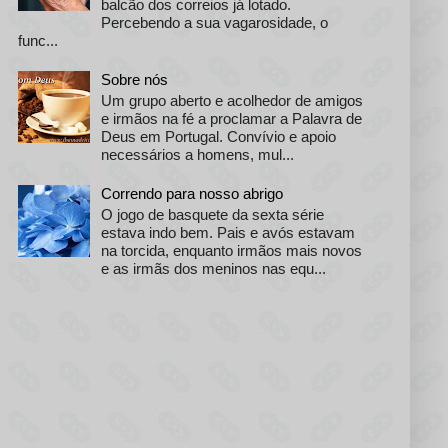
balcão dos correios já lotado.
Percebendo a sua vagarosidade, o
func...
Sobre nós
Um grupo aberto e acolhedor de amigos
e irmãos na fé a proclamar a Palavra de
Deus em Portugal. Convívio e apoio
necessários a homens, mul...
Correndo para nosso abrigo
O jogo de basquete da sexta série
estava indo bem. Pais e avós estavam
na torcida, enquanto irmãos mais novos
e as irmãs dos meninos nas equ...