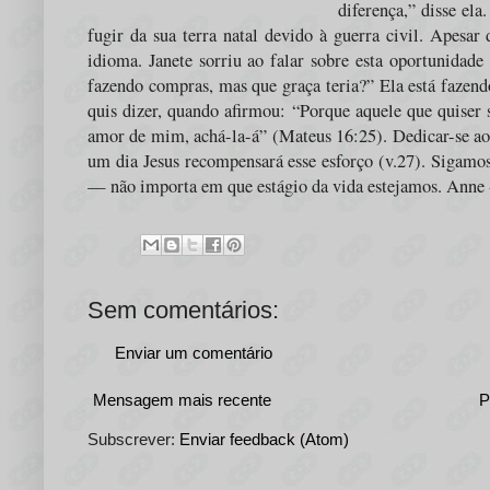
diferença,” disse el
fugir da sua terra natal devido à guerra civil. Apesa
idioma. Janete sorriu ao falar sobre esta oportunidade
fazendo compras, mas que graça teria?” Ela está fazend
quis dizer, quando afirmou: “Porque aquele que quiser s
amor de mim, achá-la-á” (Mateus 16:25). Dedicar-se ao
um dia Jesus recompensará esse esforço (v.27). Sigamo
— não importa em que estágio da vida estejamos. Anne
Sem comentários:
Enviar um comentário
Mensagem mais recente
P
Subscrever:
Enviar feedback (Atom)