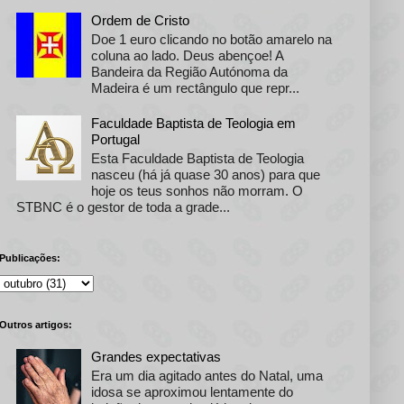
Ordem de Cristo
Doe 1 euro clicando no botão amarelo na
coluna ao lado. Deus abençoe! A
Bandeira da Região Autónoma da
Madeira é um rectângulo que repr...
Faculdade Baptista de Teologia em
Portugal
Esta Faculdade Baptista de Teologia
nasceu (há já quase 30 anos) para que
hoje os teus sonhos não morram. O
STBNC é o gestor de toda a grade...
Publicações:
Outros artigos:
Grandes expectativas
Era um dia agitado antes do Natal, uma
idosa se aproximou lentamente do