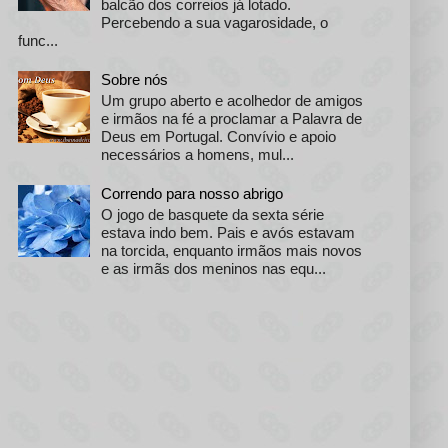
balcão dos correios já lotado.
Percebendo a sua vagarosidade, o
func...
Sobre nós
Um grupo aberto e acolhedor de amigos
e irmãos na fé a proclamar a Palavra de
Deus em Portugal. Convívio e apoio
necessários a homens, mul...
Correndo para nosso abrigo
O jogo de basquete da sexta série
estava indo bem. Pais e avós estavam
na torcida, enquanto irmãos mais novos
e as irmãs dos meninos nas equ...