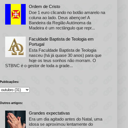
Ordem de Cristo
Doe 1 euro clicando no botão amarelo na
coluna ao lado. Deus abençoe! A
Bandeira da Região Autónoma da
Madeira é um rectângulo que repr...
Faculdade Baptista de Teologia em
Portugal
Esta Faculdade Baptista de Teologia
nasceu (há já quase 30 anos) para que
hoje os teus sonhos não morram. O
STBNC é o gestor de toda a grade...
Publicações:
Outros artigos:
Grandes expectativas
Era um dia agitado antes do Natal, uma
idosa se aproximou lentamente do