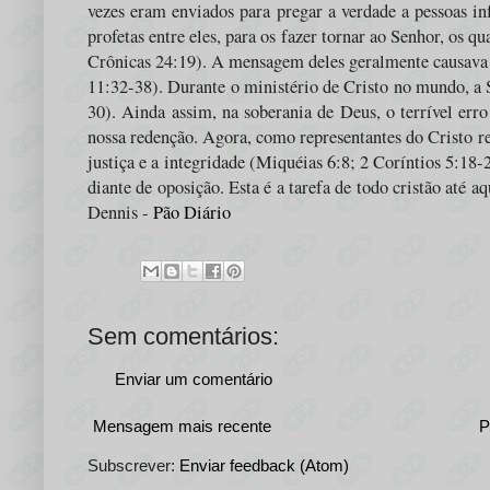
vezes eram enviados para pregar a verdade a pessoas in
profetas entre eles, para os fazer tornar ao Senhor, os q
Crônicas 24:19). A mensagem deles geralmente causava 
11:32-38). Durante o ministério de Cristo no mundo, a
30). Ainda assim, na soberania de Deus, o terrível err
nossa redenção. Agora, como representantes do Cristo r
justiça e a integridade (Miquéias 6:8; 2 Coríntios 5:18
diante de oposição. Esta é a tarefa de todo cristão até a
Dennis -
Pão Diário
Sem comentários:
Enviar um comentário
Mensagem mais recente
P
Subscrever:
Enviar feedback (Atom)