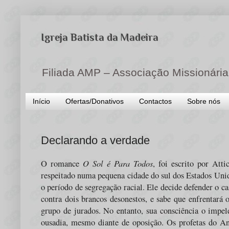
Igreja Batista da Madeira
Filiada AMP – Associação Missionária
Início
Ofertas/Donativos
Contactos
Sobre nós
Declarando a verdade
O Sol é Para Todos
O romance
, foi escrito por Att
respeitado numa pequena cidade do sul dos Estados Unid
o período de segregação racial. Ele decide defender o c
contra dois brancos desonestos, e sabe que enfrentará o
grupo de jurados. No entanto, sua consciência o impel
ousadia, mesmo diante de oposição. Os profetas do A