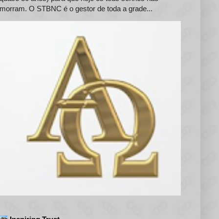
morram. O STBNC é o gestor de toda a grade...