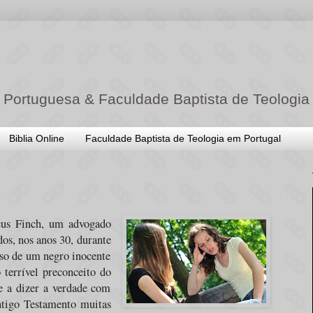
 Portuguesa & Faculdade Baptista de Teologia
Biblia Online
Faculdade Baptista de Teologia em Portugal
icus Finch, um advogado
os, nos anos 30, durante
aso de um negro inocente
 terrível preconceito do
e a dizer a verdade com
ntigo Testamento muitas