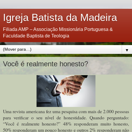
Igreja Batista da Madeira
Filiada AMP – Associação Missionária Portuguesa &
Faculdade Baptista de Teologia
▼
Você é realmente honesto?
Uma revista americana fez uma pesquisa com mais de 2.000 pessoas
para verificar o seu nível de honestidade. Quando perguntado:
“Você é realmente honesto?” 48% responderam muito honesto,
50% responderam um pouco honesto e outros 2% responderam não