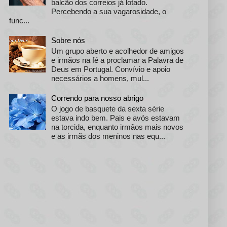
balcão dos correios já lotado.
Percebendo a sua vagarosidade, o
func...
Sobre nós
Um grupo aberto e acolhedor de amigos
e irmãos na fé a proclamar a Palavra de
Deus em Portugal. Convívio e apoio
necessários a homens, mul...
Correndo para nosso abrigo
O jogo de basquete da sexta série
estava indo bem. Pais e avós estavam
na torcida, enquanto irmãos mais novos
e as irmãs dos meninos nas equ...