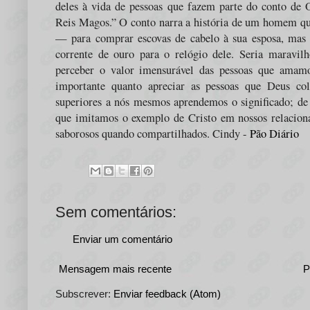
deles à vida de pessoas que fazem parte do conto de 
Reis Magos.” O conto narra a história de um homem qu
— para comprar escovas de cabelo à sua esposa, mas 
corrente de ouro para o relógio dele. Seria maravil
perceber o valor imensurável das pessoas que amamo
importante quanto apreciar as pessoas que Deus co
superiores a nós mesmos aprendemos o significado; de a
que imitamos o exemplo de Cristo em nossos relaciona
saborosos quando compartilhados. Cindy -
Pão Diário
Sem comentários:
Enviar um comentário
Mensagem mais recente
P
Subscrever:
Enviar feedback (Atom)