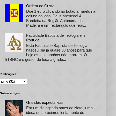
Ordem de Cristo
Doe 1 euro clicando no botão amarelo na
coluna ao lado. Deus abençoe! A
Bandeira da Região Autónoma da
Madeira é um rectângulo que repr...
Faculdade Baptista de Teologia em
Portugal
Esta Faculdade Baptista de Teologia
nasceu (há já quase 30 anos) para que
hoje os teus sonhos não morram. O
STBNC é o gestor de toda a grade...
Publicações:
Outros artigos:
Grandes expectativas
Era um dia agitado antes do Natal, uma
idosa se aproximou lentamente do