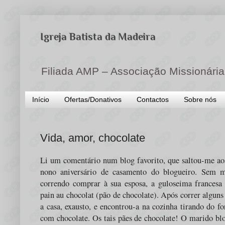
Igreja Batista da Madeira
Filiada AMP – Associação Missionária
Início
Ofertas/Donativos
Contactos
Sobre nós
Vida, amor, chocolate
Li um comentário num blog favorito, que saltou-me ao
nono aniversário de casamento do blogueiro. Sem mu
correndo comprar à sua esposa, a guloseima francesa
pain au chocolat (pão de chocolate). Após correr alguns
a casa, exausto, e encontrou-a na cozinha tirando do fo
com chocolate. Os tais pães de chocolate! O marido bl