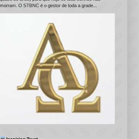
morram. O STBNC é o gestor de toda a grade...