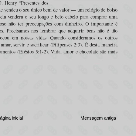
O. Henry “Presentes dos
e vendeu o seu único bem de valor — um relógio de bolso
ela vendera o seu longo e belo cabelo para comprar uma
hoso não ter preocupações com dinheiro. O importante é
s. Precisamos nos lembrar que adquirir bens não é tão
locou em nossas vidas. Quando consideramos os outros
mar, servir e sacrificar (Filipenses 2:3). É desta maneira
mentos (Efésios 5:1-2). Vida, amor e chocolate são mais
ágina inicial
Mensagem antiga