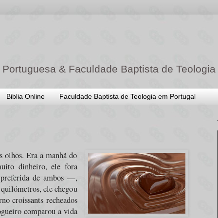
 Portuguesa & Faculdade Baptista de Teologia
Biblia Online
Faculdade Baptista de Teologia em Portugal
s olhos. Era a manhã do
ito dinheiro, ele fora
 preferida de ambos —,
 quilómetros, ele chegou
rno croissants recheados
ogueiro comparou a vida