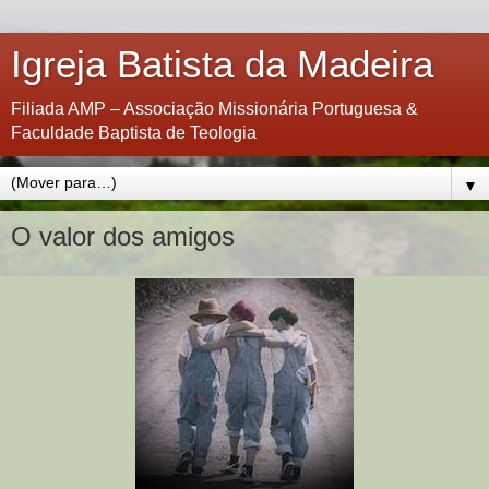
Igreja Batista da Madeira
Filiada AMP – Associação Missionária Portuguesa &
Faculdade Baptista de Teologia
▼
O valor dos amigos