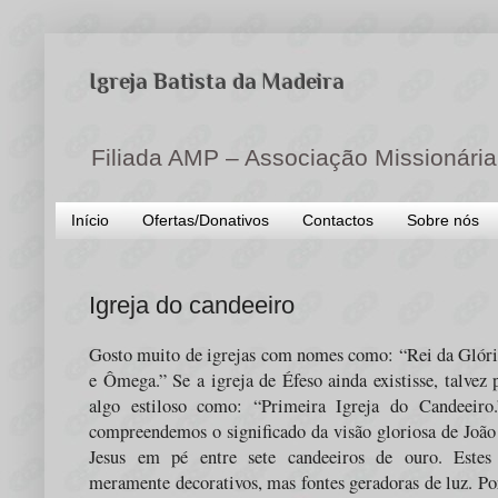
Igreja Batista da Madeira
Filiada AMP – Associação Missionária
Início
Ofertas/Donativos
Contactos
Sobre nós
Igreja do candeeiro
Gosto muito de igrejas com nomes como: “Rei da Glóri
e Ômega.” Se a igreja de Éfeso ainda existisse, talve
algo estiloso como: “Primeira Igreja do Candeeir
compreendemos o significado da
visão
gloriosa
de João
Jesus em pé entre sete candeeiros de ouro. Estes
meramente decorativos, mas fontes geradoras de luz. Po