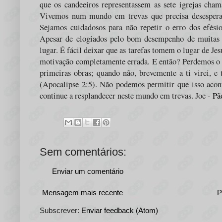
que os candeeiros representassem as sete igrejas cham
Vivemos num mundo em trevas que precisa desesperad
Sejamos cuidadosos para não repetir o erro dos efés
Apesar de elogiados pelo bom desempenho de muitas t
lugar. É fácil deixar que as tarefas tomem o lugar de Jes
motivação completamente errada. E então? Perdemos o n
primeiras obras; quando não, brevemente a ti virei, e t
(Apocalipse 2:5). Não podemos permitir que isso acon
continue a resplandecer neste mundo em trevas. Joe -
Pã
Sem comentários:
Enviar um comentário
Mensagem mais recente
P
Subscrever:
Enviar feedback (Atom)