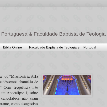
 Portuguesa & Faculdade Baptista de Teologia
Biblia Online
Faculdade Baptista de Teologia em Portugal
a” ou “Missionária Alfa
z pudéssemos chamá-la de
o.” Com frequência não
 em Apocalipse 1, sobre
 candelabros não eram
rtanto, como é sugestivo