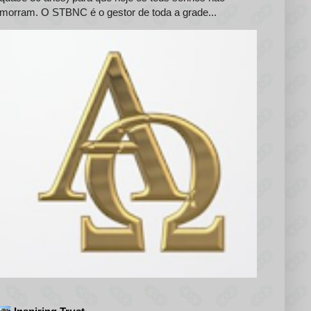
morram. O STBNC é o gestor de toda a grade...