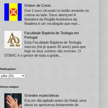
Ordem de Cristo
Doe 1 euro clicando no botão amarelo na
coluna ao lado. Deus abençoe! A
Bandeira da Região Autónoma da
Madeira é um rectângulo que repr...
Faculdade Baptista de Teologia em
Portugal
Esta Faculdade Baptista de Teologia
nasceu (há já quase 30 anos) para que
hoje os teus sonhos não morram. O
STBNC é o gestor de toda a grade...
Publicações:
Outros artigos:
Grandes expectativas
Era um dia agitado antes do Natal, uma
idosa se aproximou lentamente do