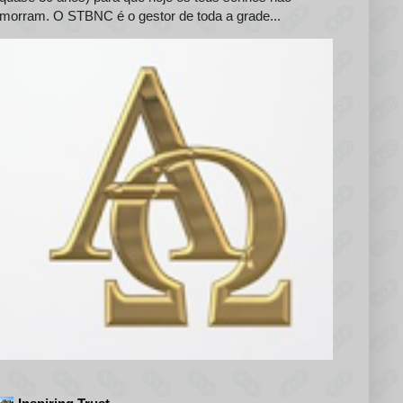
morram. O STBNC é o gestor de toda a grade...