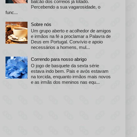
balcão dos correios já lotado.
Percebendo a sua vagarosidade, o
func...
Sobre nós
Um grupo aberto e acolhedor de amigos
e irmãos na fé a proclamar a Palavra de
Deus em Portugal. Convívio e apoio
necessários a homens, mul...
Correndo para nosso abrigo
O jogo de basquete da sexta série
estava indo bem. Pais e avós estavam
na torcida, enquanto irmãos mais novos
e as irmãs dos meninos nas equ...