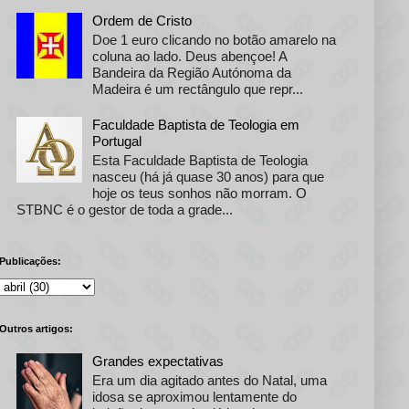
Ordem de Cristo
Doe 1 euro clicando no botão amarelo na
coluna ao lado. Deus abençoe! A
Bandeira da Região Autónoma da
Madeira é um rectângulo que repr...
Faculdade Baptista de Teologia em
Portugal
Esta Faculdade Baptista de Teologia
nasceu (há já quase 30 anos) para que
hoje os teus sonhos não morram. O
STBNC é o gestor de toda a grade...
Publicações:
Outros artigos:
Grandes expectativas
Era um dia agitado antes do Natal, uma
idosa se aproximou lentamente do