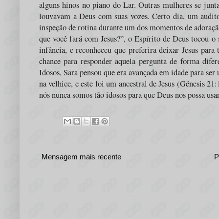
alguns hinos no piano do Lar. Outras mulheres se junt
louvavam a Deus com suas vozes. Certo dia, um audit
inspeção de rotina durante um dos momentos de adoração
que você fará com Jesus?”, o Espírito de Deus tocou o 
infância, e reconheceu que preferira deixar Jesus para
chance para responder aquela pergunta de forma dife
Idosos, Sara pensou que era avançada em idade para ser
na velhice, e este foi um ancestral de Jesus (Génesis 2
nós nunca somos tão idosos para que Deus nos possa usar
Mensagem mais recente
P