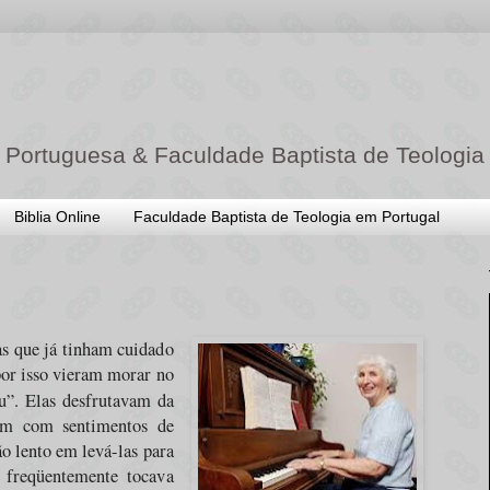
 Portuguesa & Faculdade Baptista de Teologia
Biblia Online
Faculdade Baptista de Teologia em Portugal
s que já tinham cuidado
 por isso vieram morar no
u”. Elas desfrutavam da
am com sentimentos de
ão lento em levá-las para
 freqüentemente tocava