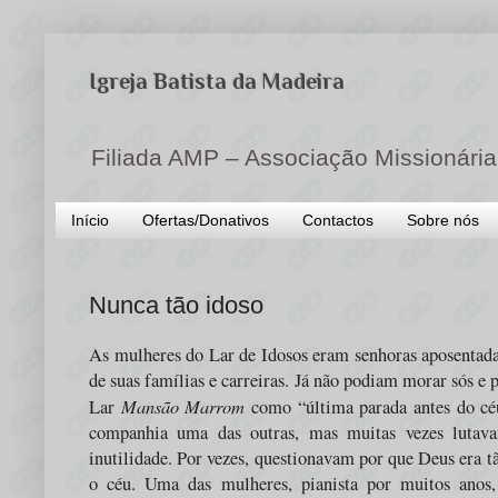
Igreja Batista da Madeira
Filiada AMP – Associação Missionária
Início
Ofertas/Donativos
Contactos
Sobre nós
Nunca tão idoso
As mulheres do Lar de Idosos eram senhoras aposentada
de suas famílias e carreiras. Já não podiam morar sós e
Mansão Marrom
Lar
como “última parada antes do cé
companhia uma das outras, mas muitas vezes lutav
inutilidade. Por vezes, questionavam por que Deus era t
o céu. Uma das mulheres, pianista por muitos anos,