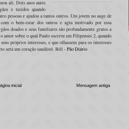
nou ali. Dois anos antes
rgãos e tecidos quando
atro pessoas e ajudou a tantos outros. Um jovem no auge de
o com o bem-estar dos outros e agiu motivado por essa
gãos doados e seus familiares são profundamente gratos a
e o amor sobre o qual Paulo escreve em Filipenses 2, quando
eus próprios interesses, e que olhassem para os interesses
cto será um coração saudável. Bill -
Pão Diário
ágina inicial
Mensagem antiga