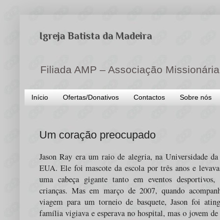
Igreja Batista da Madeira
Filiada AMP – Associação Missionária
Início
Ofertas/Donativos
Contactos
Sobre nós
Um coração preocupado
Jason Ray era um raio de alegria, na Universidade da
EUA. Ele foi mascote da escola por três anos e levava
uma cabeça gigante tanto em eventos desportivos,
crianças. Mas em março de 2007, quando acompan
viagem para um torneio de basquete, Jason foi atin
família vigiava e esperava no hospital, mas o jovem de 