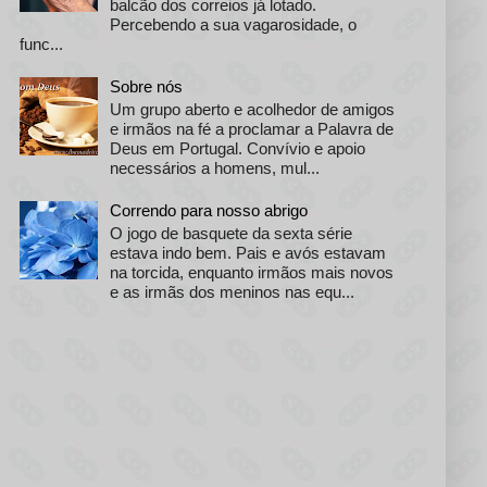
balcão dos correios já lotado.
Percebendo a sua vagarosidade, o
func...
Sobre nós
Um grupo aberto e acolhedor de amigos
e irmãos na fé a proclamar a Palavra de
Deus em Portugal. Convívio e apoio
necessários a homens, mul...
Correndo para nosso abrigo
O jogo de basquete da sexta série
estava indo bem. Pais e avós estavam
na torcida, enquanto irmãos mais novos
e as irmãs dos meninos nas equ...