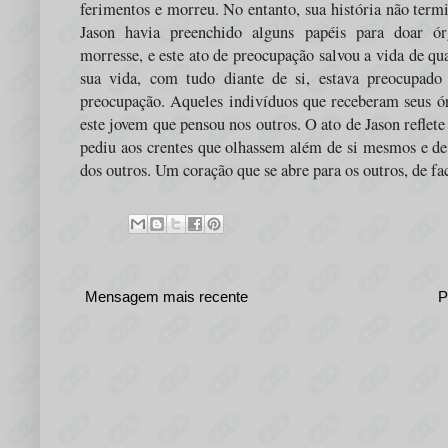
ferimentos e morreu. No entanto, sua história não termi
Jason havia preenchido alguns papéis para doar ó
morresse, e este ato de preocupação salvou a vida de qu
sua vida, com tudo diante de si, estava preocupad
preocupação. Aqueles indivíduos que receberam seus ór
este jovem que pensou nos outros. O ato de Jason reflet
pediu aos crentes que olhassem além de si mesmos e de s
dos outros. Um coração que se abre para os outros, de fa
Mensagem mais recente
P