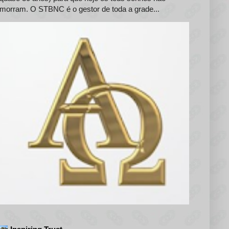
morram. O STBNC é o gestor de toda a grade...