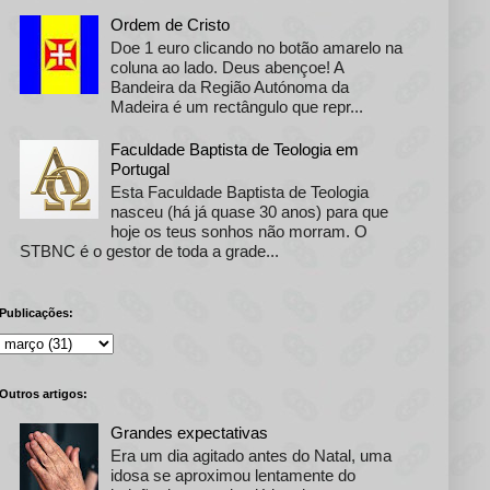
Ordem de Cristo
Doe 1 euro clicando no botão amarelo na
coluna ao lado. Deus abençoe! A
Bandeira da Região Autónoma da
Madeira é um rectângulo que repr...
Faculdade Baptista de Teologia em
Portugal
Esta Faculdade Baptista de Teologia
nasceu (há já quase 30 anos) para que
hoje os teus sonhos não morram. O
STBNC é o gestor de toda a grade...
Publicações:
Outros artigos:
Grandes expectativas
Era um dia agitado antes do Natal, uma
idosa se aproximou lentamente do