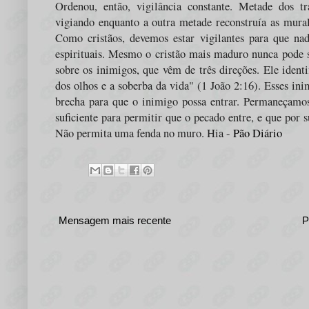
Ordenou, então, vigilância constante. Metade dos tr
vigiando enquanto a outra metade reconstruía as mura
Como cristãos, devemos estar vigilantes para que na
espirituais. Mesmo o cristão mais maduro nunca pode s
sobre os inimigos, que vêm de três direções. Ele ident
dos olhos e a soberba da vida" (1 João 2:16). Esses i
brecha para que o inimigo possa entrar. Permaneçamos
suficiente para permitir que o pecado entre, e que por 
Não permita uma fenda no muro. Hia -
Pão Diário
Mensagem mais recente
P