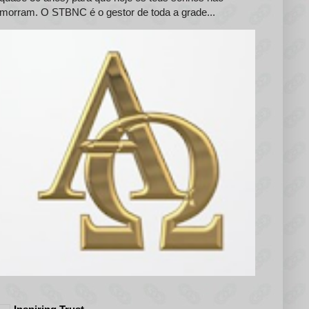
morram. O STBNC é o gestor de toda a grade...