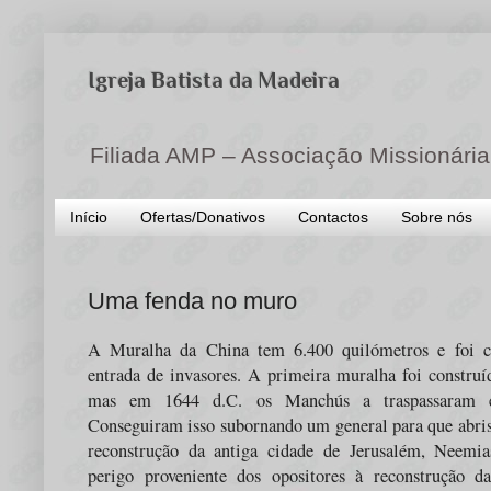
Igreja Batista da Madeira
Filiada AMP – Associação Missionária
Início
Ofertas/Donativos
Contactos
Sobre nós
Uma fenda no muro
A Muralha da China tem 6.400 quilómetros e foi co
entrada de invasores. A primeira muralha foi construí
mas em 1644 d.C. os Manchús a traspassaram e
Conseguiram isso subornando um general para que abris
reconstrução da antiga cidade de Jerusalém, Neemi
perigo proveniente dos opositores à reconstrução d