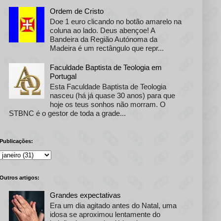
Ordem de Cristo
Doe 1 euro clicando no botão amarelo na
coluna ao lado. Deus abençoe! A
Bandeira da Região Autónoma da
Madeira é um rectângulo que repr...
Faculdade Baptista de Teologia em
Portugal
Esta Faculdade Baptista de Teologia
nasceu (há já quase 30 anos) para que
hoje os teus sonhos não morram. O
STBNC é o gestor de toda a grade...
Publicações:
Outros artigos:
Grandes expectativas
Era um dia agitado antes do Natal, uma
idosa se aproximou lentamente do