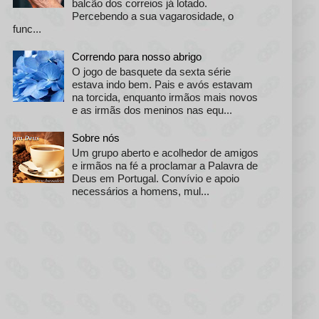
balcão dos correios já lotado.
Percebendo a sua vagarosidade, o
func...
Correndo para nosso abrigo
O jogo de basquete da sexta série
estava indo bem. Pais e avós estavam
na torcida, enquanto irmãos mais novos
e as irmãs dos meninos nas equ...
Sobre nós
Um grupo aberto e acolhedor de amigos
e irmãos na fé a proclamar a Palavra de
Deus em Portugal. Convívio e apoio
necessários a homens, mul...