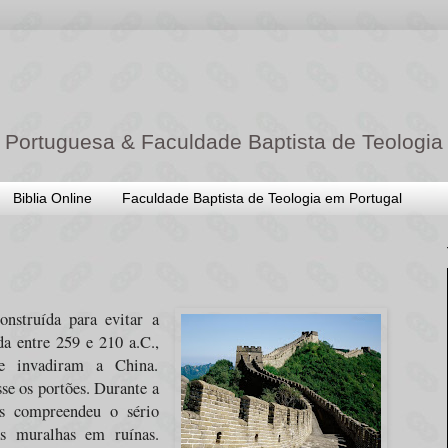
 Portuguesa & Faculdade Baptista de Teologia
Biblia Online
Faculdade Baptista de Teologia em Portugal
nstruída para evitar a
da entre 259 e 210 a.C.,
 invadiram a China.
se os portões. Durante a
as compreendeu o sério
as muralhas em ruínas.