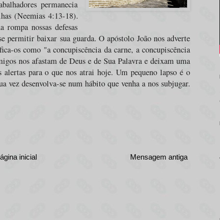
abalhadores permanecia
lhas (Neemias 4:13-18).
da rompa nossas defesas
e permitir baixar sua guarda. O apóstolo João nos adverte
ifica-os como "a concupiscência da carne, a concupiscência
nimigos nos afastam de Deus e de Sua Palavra e deixam uma
 alertas para o que nos atrai hoje. Um pequeno lapso é o
sua vez desenvolva-se num hábito que venha a nos subjugar.
ágina inicial
Mensagem antiga