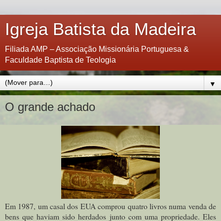
Igreja Batista da Madeira
Filiada AMP – Associação Missionária Portuguesa &
Faculdade Baptista de Teologia
▼
O grande achado
Em 1987, um casal dos EUA comprou quatro livros numa venda de
bens que haviam sido herdados junto com uma propriedade. Eles