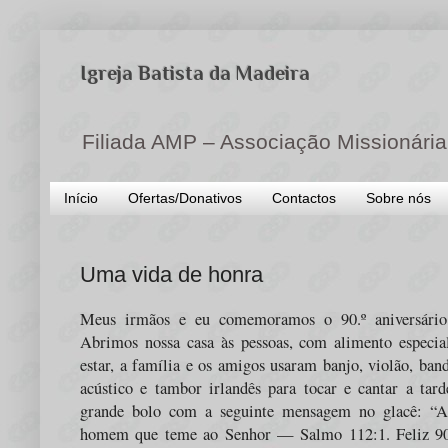
Igreja Batista da Madeira
Filiada AMP – Associação Missionária
Início
Ofertas/Donativos
Contactos
Sobre nós
Uma vida de honra
Meus irmãos e eu comemoramos o 90.º aniversário
Abrimos nossa casa às pessoas, com alimento especi
estar, a família e os amigos usaram banjo, violão, ban
acústico e tambor irlandês para tocar e cantar a tar
grande bolo com a seguinte mensagem no glacê: “A
homem que teme ao Senhor — Salmo 112:1. Feliz 90.º