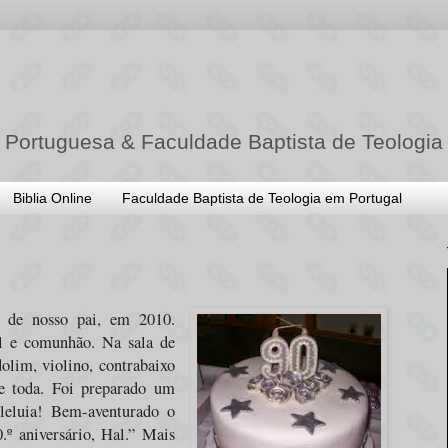
 Portuguesa & Faculdade Baptista de Teologia
Biblia Online
Faculdade Baptista de Teologia em Portugal
 de nosso pai, em 2010.
al e comunhão. Na sala de
dolim, violino, contrabaixo
de toda. Foi preparado um
leluia! Bem-aventurado o
 aniversário, Hal.” Mais