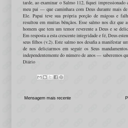
tarde, ao examinar o Salmo 112, fiquei impressionado 
meu pai — que caminhara com Deus durante mais de 
Ele. Papai teve sua própria porção de mágoas e falh
resultou em muitas bênçãos. Esse salmo nos diz que a
homem que tem um temor reverente a Deus e se deli
Em resposta a esta crescente integridade e fé, Deus est
seus filhos (v.2). Este salmo nos desafia a manifestar 
de nos deliciarmos em seguir os Seus mandamentos
independentemente do número de anos — saberemos que 
Diário
Mensagem mais recente
P