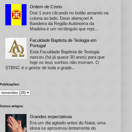
Ordem de Cristo
Doe 1 euro clicando no botão amarelo na
coluna ao lado. Deus abençoe! A
Bandeira da Região Autónoma da
Madeira é um rectângulo que repr...
Faculdade Baptista de Teologia em
Portugal
Esta Faculdade Baptista de Teologia
nasceu (há já quase 30 anos) para que
hoje os teus sonhos não morram. O
STBNC é o gestor de toda a grade...
Publicações:
Outros artigos:
Grandes expectativas
Era um dia agitado antes do Natal, uma
idosa se aproximou lentamente do