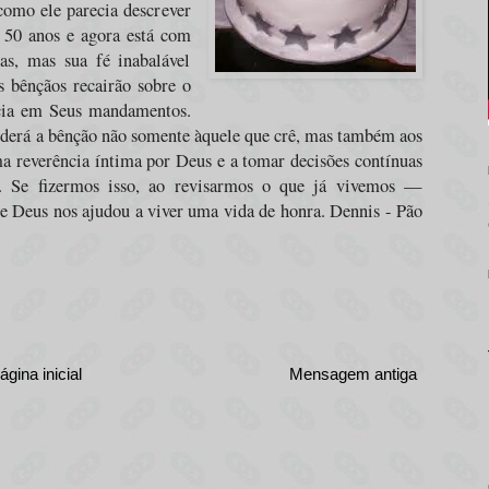
como ele parecia descrever
50 anos e agora está com
as, mas sua fé inabalável
s bênçãos recairão sobre o
cia em Seus mandamentos.
enderá a bênção não somente àquele que crê, mas também aos
uma reverência íntima por Deus e a tomar decisões contínuas
. Se fizermos isso, ao revisarmos o que já vivemos —
Deus nos ajudou a viver uma vida de honra. Dennis - Pão
ágina inicial
Mensagem antiga