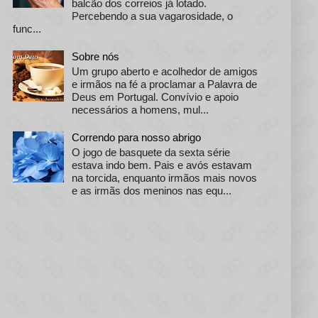
balcão dos correios já lotado.
Percebendo a sua vagarosidade, o
func...
Sobre nós
Um grupo aberto e acolhedor de amigos
e irmãos na fé a proclamar a Palavra de
Deus em Portugal. Convívio e apoio
necessários a homens, mul...
Correndo para nosso abrigo
O jogo de basquete da sexta série
estava indo bem. Pais e avós estavam
na torcida, enquanto irmãos mais novos
e as irmãs dos meninos nas equ...