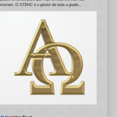
morram. O STBNC é o gestor de toda a grade...