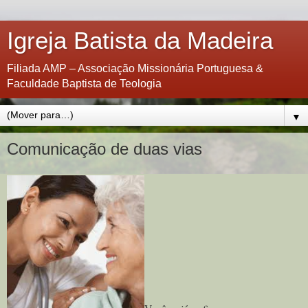
Igreja Batista da Madeira
Filiada AMP – Associação Missionária Portuguesa &
Faculdade Baptista de Teologia
▼
Comunicação de duas vias