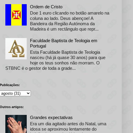
Ordem de Cristo
Doe 1 euro clicando no botão amarelo na
coluna ao lado. Deus abençoe! A
Bandeira da Região Autónoma da
Madeira é um rectângulo que repr...
Faculdade Baptista de Teologia em
Portugal
Esta Faculdade Baptista de Teologia
nasceu (há já quase 30 anos) para que
hoje os teus sonhos não morram. O
STBNC é o gestor de toda a grade...
Publicações:
Outros artigos:
Grandes expectativas
Era um dia agitado antes do Natal, uma
idosa se aproximou lentamente do