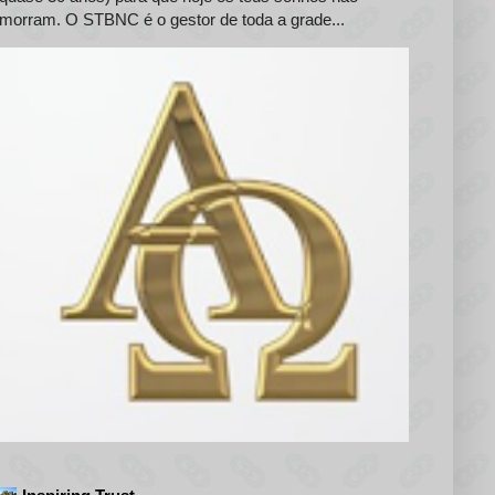
morram. O STBNC é o gestor de toda a grade...