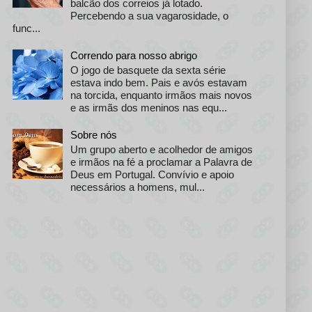
balcão dos correios já lotado.
Percebendo a sua vagarosidade, o
func...
Correndo para nosso abrigo
O jogo de basquete da sexta série
estava indo bem. Pais e avós estavam
na torcida, enquanto irmãos mais novos
e as irmãs dos meninos nas equ...
Sobre nós
Um grupo aberto e acolhedor de amigos
e irmãos na fé a proclamar a Palavra de
Deus em Portugal. Convívio e apoio
necessários a homens, mul...