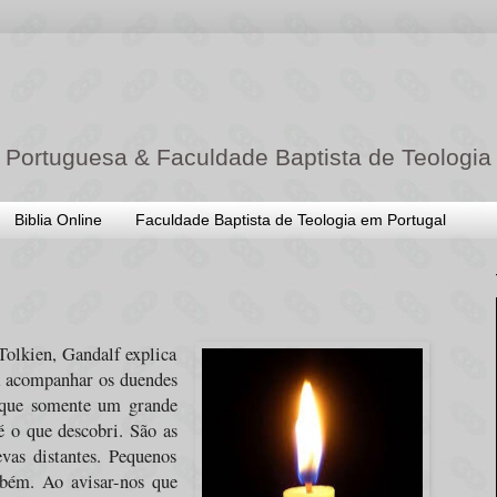
 Portuguesa & Faculdade Baptista de Teologia
Biblia Online
Faculdade Baptista de Teologia em Portugal
Tolkien, Gandalf explica
a acompanhar os duendes
a que somente um grande
 o que descobri. São as
vas distantes. Pequenos
mbém. Ao avisar-nos que