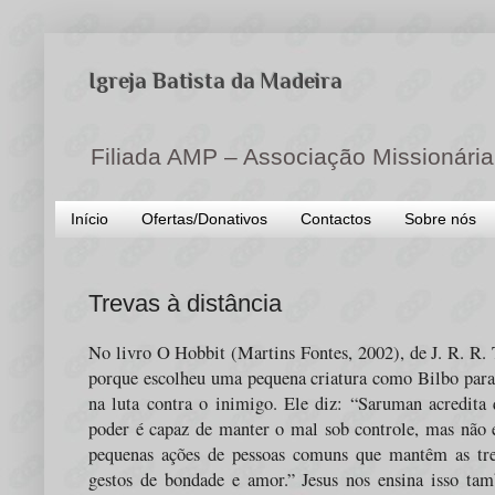
Igreja Batista da Madeira
Filiada AMP – Associação Missionária
Início
Ofertas/Donativos
Contactos
Sobre nós
Trevas à distância
No livro O Hobbit (Martins Fontes, 2002), de J. R. R. 
porque escolheu uma pequena criatura como Bilbo par
na luta contra o inimigo. Ele diz: “Saruman acredit
poder é capaz de manter o mal sob controle, mas não é
pequenas ações de pessoas comuns que mantêm as tre
gestos de bondade e amor.” Jesus nos ensina isso ta