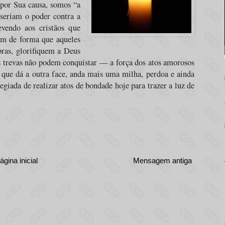
por Sua causa, somos “a
seriam o poder contra a
evendo aos cristãos que
em de forma que aqueles
ras, glorifiquem a Deus
s trevas não podem conquistar — a força dos atos amorosos
que dá a outra face, anda mais uma milha, perdoa e ainda
giada de realizar atos de bondade hoje para trazer a luz de
ágina inicial
Mensagem antiga