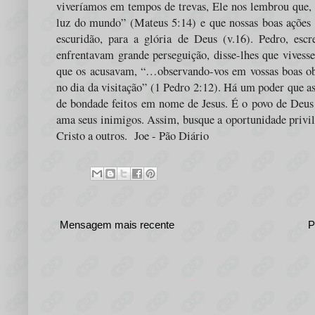
viveríamos em tempos de trevas, Ele nos lembrou que, 
luz do mundo” (Mateus 5:14) e que nossas boas ações 
escuridão, para a glória de Deus (v.16). Pedro, escr
enfrentavam grande perseguição, disse-lhes que vivess
que os acusavam, “…observando-vos em vossas boas ob
no dia da visitação” (1 Pedro 2:12). Há um poder que a
de bondade feitos em nome de Jesus. É o povo de Deus 
ama seus inimigos. Assim, busque a oportunidade privile
Cristo a outros. Joe - Pão Diário
Mensagem mais recente
P