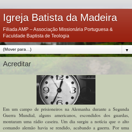
Igreja Batista da Madeira
Filiada AMP – Associação Missionária Portuguesa &
Faculdade Baptista de Teologia
▼
Acreditar
Em um campo de prisioneiros na Alemanha durante a Segunda
Guerra Mundial, alguns americanos, escondidos dos guardas,
montaram uma rádio caseira. Um dia surgiu a notícia que o alto
comando alemão havia se rendido, acabando a guerra. Por uma