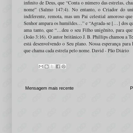
infinito de Deus, que “Conta o número das estrelas, ch
nome” (Salmo 147:4). No entanto, o Criador do un
indiferente, remota, mas um Pai celestial amoroso que
Senhor ampara os humildes…” e “Agrada-se […] dos que
ama tanto, que “…deu o seu Filho unigênito, para que 
(João 3:16). O autor britânico J. B. Phillips chamou a Te
está desenvolvendo o Seu plano. Nossa esperança para 
que chama cada estrela pelo nome. David - Pão Diário
Mensagem mais recente
P