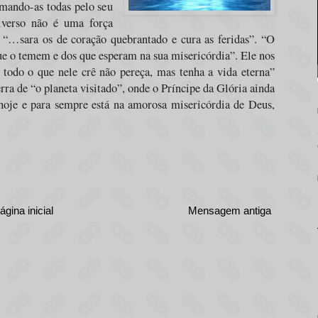
amando-as todas pelo seu
iverso não é uma força
 “…sara os de coração quebrantado e cura as feridas”. “O
 o temem e dos que esperam na sua misericórdia”. Ele nos
todo o que nele crê não pereça, mas tenha a vida eterna”
rra de “o planeta visitado”, onde o Príncipe da Glória ainda
hoje e para sempre está na amorosa misericórdia de Deus,
ágina inicial
Mensagem antiga