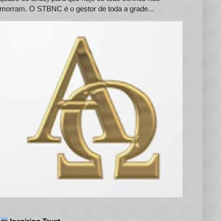
morram. O STBNC é o gestor de toda a grade...