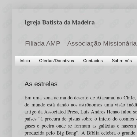
Igreja Batista da Madeira
Filiada AMP – Associação Missionária
Início
Ofertas/Donativos
Contactos
Sobre nós
As estrelas
Em uma zona acima do deserto de Atacama, no Chile, 
do mundo está dando aos astrônomos uma visão inéd
artigo da Associated Press, Luis Andres Henao falou so
países “à procura de pistas sobre o início do cosmos 
gases e poeira onde se formam as galáxias e nascem 
produzida pelo Big Bang”. A Bíblia celebra o grande