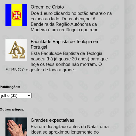
Ordem de Cristo
Doe 1 euro clicando no botão amarelo na
coluna ao lado. Deus abençoe! A
Bandeira da Região Autónoma da
Madeira é um rectângulo que repr...
Faculdade Baptista de Teologia em
Portugal
Esta Faculdade Baptista de Teologia
nasceu (há já quase 30 anos) para que
hoje os teus sonhos não morram. O
STBNC é o gestor de toda a grade...
Publicações:
Outros artigos:
Grandes expectativas
Era um dia agitado antes do Natal, uma
idosa se aproximou lentamente do