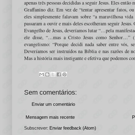
apenas três pessoas decididas a seguir Jesus. Eles entã
Graffanino diz. Em vez de “tentar apresentar fatos, o
eles simplesmente falavam sobre “a maravilhosa vida 
passaram a ouvir e mais deles escolheram seguir Jesus. 
Evangelho de Jesus, deveríamos lutar “…pela manifest
ele disse, “…mas a Cristo Jesus como Senhor…” (2
evangelismo: “Porque decidi nada saber entre vós, sen
Deveríamos ser instruídos na Bíblia e nas razões de n
Mas a história mais instigante e efetiva que podemos con
Sem comentários:
Enviar um comentário
Mensagem mais recente
P
Subscrever:
Enviar feedback (Atom)