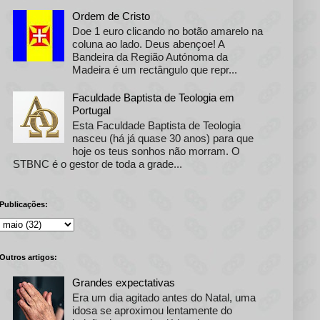
Ordem de Cristo
Doe 1 euro clicando no botão amarelo na
coluna ao lado. Deus abençoe! A
Bandeira da Região Autónoma da
Madeira é um rectângulo que repr...
Faculdade Baptista de Teologia em
Portugal
Esta Faculdade Baptista de Teologia
nasceu (há já quase 30 anos) para que
hoje os teus sonhos não morram. O
STBNC é o gestor de toda a grade...
Publicações:
Outros artigos:
Grandes expectativas
Era um dia agitado antes do Natal, uma
idosa se aproximou lentamente do