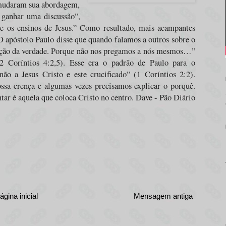
o mudaram sua abordagem,
u ganhar uma discussão”,
e os ensinos de Jesus.” Como resultado, mais acampantes
O apóstolo Paulo disse que quando falamos a outros sobre o
ação da verdade. Porque não nos pregamos a nós mesmos…”
 Coríntios 4:2,5). Esse era o padrão de Paulo para o
ão a Jesus Cristo e este crucificado” (1 Coríntios 2:2).
ossa crença e algumas vezes precisamos explicar o porquê.
tar é aquela que coloca Cristo no centro. Dave - Pão Diário
ágina inicial
Mensagem antiga