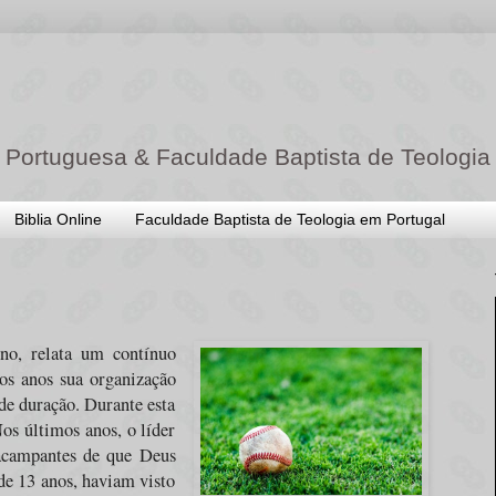
 Portuguesa & Faculdade Baptista de Teologia
Biblia Online
Faculdade Baptista de Teologia em Portugal
no, relata um contínuo
os anos sua organização
e duração. Durante esta
os últimos anos, o líder
 acampantes de que Deus
 de 13 anos, haviam visto