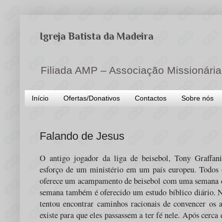
Igreja Batista da Madeira
Filiada AMP – Associação Missionária
Início
Ofertas/Donativos
Contactos
Sobre nós
Falando de Jesus
O antigo jogador da liga de beisebol, Tony Graffani
esforço de um ministério em um país europeu. Todos 
oferece um acampamento de beisebol com uma semana d
semana também é oferecido um estudo bíblico diário. N
tentou encontrar caminhos racionais de convencer os
existe para que eles passassem a ter fé nele. Após cerca