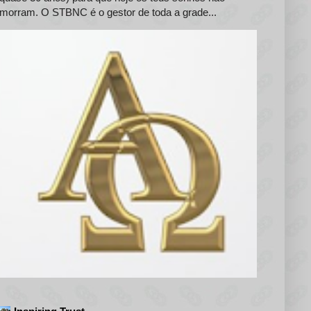
morram. O STBNC é o gestor de toda a grade...