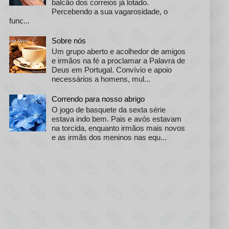
balcão dos correios já lotado.
Percebendo a sua vagarosidade, o
func...
Sobre nós
Um grupo aberto e acolhedor de amigos
e irmãos na fé a proclamar a Palavra de
Deus em Portugal. Convívio e apoio
necessários a homens, mul...
Correndo para nosso abrigo
O jogo de basquete da sexta série
estava indo bem. Pais e avós estavam
na torcida, enquanto irmãos mais novos
e as irmãs dos meninos nas equ...